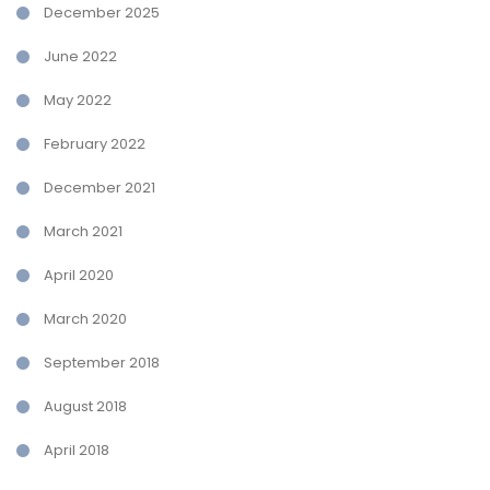
December 2025
June 2022
May 2022
February 2022
December 2021
March 2021
April 2020
March 2020
September 2018
August 2018
April 2018