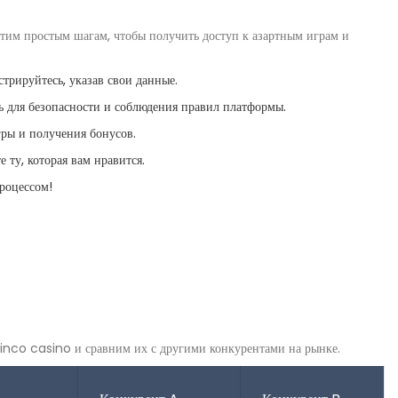
этим простым шагам, чтобы получить доступ к азартным играм и
трируйтесь, указав свои данные.
 для безопасности и соблюдения правил платформы.
ры и получения бонусов.
ту, которая вам нравится.
роцессом!
Pinco casino и сравним их с другими конкурентами на рынке.