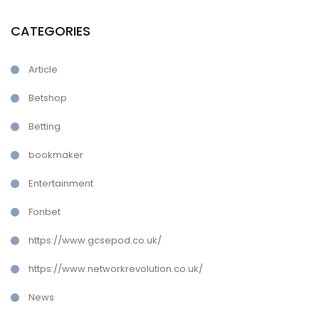
CATEGORIES
Article
Betshop
Betting
bookmaker
Entertainment
Fonbet
https://www.gcsepod.co.uk/
https://www.networkrevolution.co.uk/
News