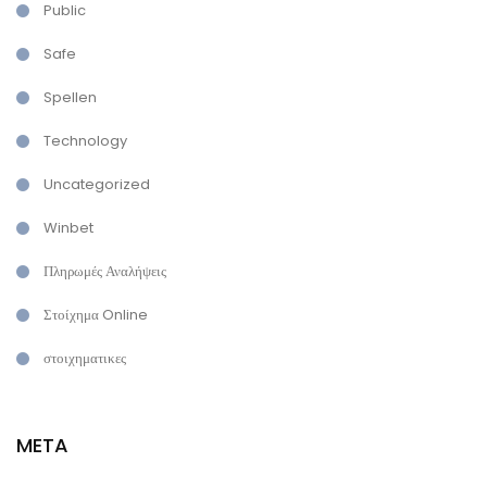
Public
Safe
Spellen
Technology
Uncategorized
Winbet
Πληρωμές Αναλήψεις
Στοίχημα Online
στοιχηματικες
META