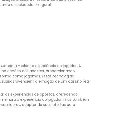
quanto a sociedade em geral.
nuando a moldar a experiência do jogador. A
r no cenário das apostas, proporcionando
 forma como jogamos. Essas tecnologias
 usuários vivenciem a emoção de um cassino real
lizar as experiências de apostas, oferecendo
ó melhora a experiência do jogador, mas também
sumidores, adaptando suas ofertas para