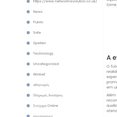
https://www.networkrevolution.co.uk/
torne
News
Public
Safe
Spellen
Technology
A e
Uncategorized
O fut
reali
Winbet
exper
prome
αθλητισμός
em um
Além 
Πληρωμές Αναλήψεις
recom
auxil
Στοίχημα Online
atend
στοιχηματικες