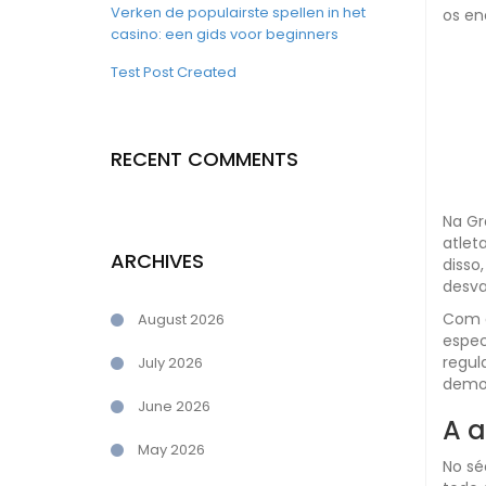
Verken de populairste spellen in het
os en
casino: een gids voor beginners
Test Post Created
RECENT COMMENTS
Na Gr
atlet
ARCHIVES
disso
desva
Com o
August 2026
espec
regul
July 2026
demon
June 2026
A 
May 2026
No sé