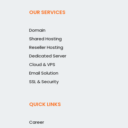
OUR SERVICES
Domain
Shared Hosting
Reseller Hosting
Dedicated Server
Cloud & VPS
Email Solution
SSL & Security
QUICK LINKS
Career