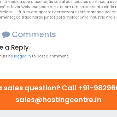
im, à medida que a aceitação social das apostas continua a ev
lações favoráveis. Isso pode resultar em um crescimento ainda 
micas. O futuro das apostas certamente será marcado por mu
amentação trabalharão juntas para moldar uma indústria mais s
o
Comments
e a Reply
must be
logged in
to post a comment.
 sales question? Call
+91-982960
sales@hostingcentre.in