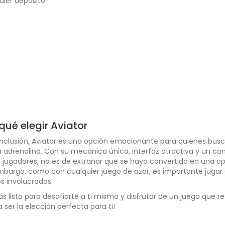
uier depósito.
qué elegir Aviator
nclusión, Aviator es una opción emocionante para quienes busc
a adrenalina. Con su mecánica única, interfaz atractiva y un c
s jugadores, no es de extrañar que se haya convertido en una opc
mbargo, como con cualquier juego de azar, es importante jugar
os involucrados.
tás listo para desafiarte a ti mismo y disfrutar de un juego que r
a ser la elección perfecta para ti!