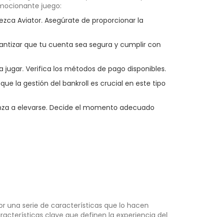
emocionante juego:
zca Aviator. Asegúrate de proporcionar la
antizar que tu cuenta sea segura y cumplir con
jugar. Verifica los métodos de pago disponibles.
e la gestión del bankroll es crucial en este tipo
enza a elevarse. Decide el momento adecuado
r una serie de características que lo hacen
racterísticas clave que definen la experiencia del