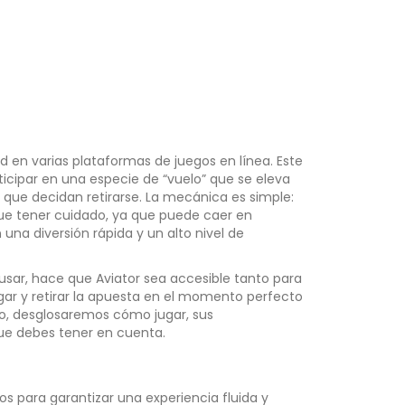
 en varias plataformas de juegos en línea. Este
icipar en una especie de “vuelo” que se eleva
 que decidan retirarse. La mecánica es simple:
que tener cuidado, ya que puede caer en
na diversión rápida y un alto nivel de
 usar, hace que Aviator sea accesible tanto para
gar y retirar la apuesta en el momento perfecto
ulo, desglosaremos cómo jugar, sus
que debes tener en cuenta.
s para garantizar una experiencia fluida y