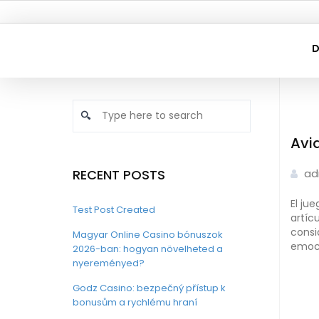
D
Avi
RECENT POSTS
ad
El ju
Test Post Created
artíc
consi
Magyar Online Casino bónuszok
emoci
2026-ban: hogyan növelheted a
nyereményed?
Godz Casino: bezpečný přístup k
bonusům a rychlému hraní