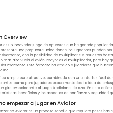
n Overview
or es un innovador juego de apuestas que ha ganado popularidad
 presenta una propuesta única donde los jugadores pueden part
esivamente, con la posibilidad de multiplicar sus apuestas hasta
o más alto vuela el avión, mayor es el multiplicador, pero hay 
uier momento. Este formato ha atraído a jugadores que buscan u
alina.
áfico simple pero atractivo, combinado con una interfaz fácil de
ipiantes como para jugadores experimentados. La idea de arries
 un giro emocionante al juego tradicional de azar. En este artíc
terísticas, beneficios y los aspectos de confianza y seguridad 
o empezar a jugar en Aviator
zar en Aviator es un proceso sencillo que requiere pasos básico