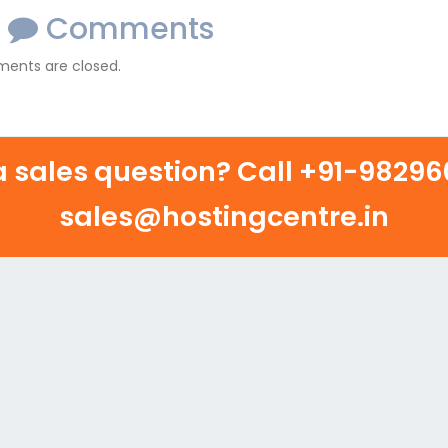
o
Comments
ents are closed.
 sales question? Call
+91-982960
sales@hostingcentre.in