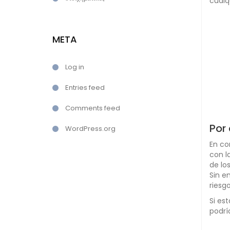
cualq
META
Log in
Entries feed
Comments feed
Por 
WordPress.org
En co
con l
de lo
Sin e
riesg
Si es
podrí