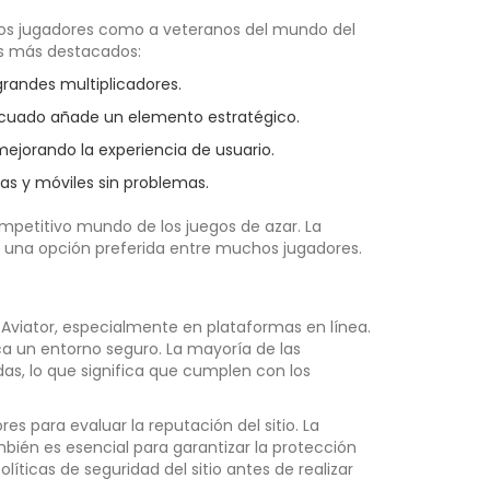
vos jugadores como a veteranos del mundo del
os más destacados:
grandes multiplicadores.
ecuado añade un elemento estratégico.
mejorando la experiencia de usuario.
as y móviles sin problemas.
mpetitivo mundo de los juegos de azar. La
mo una opción preferida entre muchos jugadores.
 Aviator, especialmente en plataformas en línea.
ca un entorno seguro. La mayoría de las
as, lo que significa que cumplen con los
s para evaluar la reputación del sitio. La
ién es esencial para garantizar la protección
líticas de seguridad del sitio antes de realizar