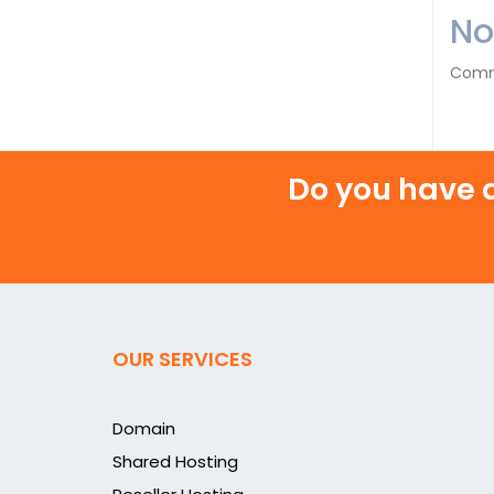
N
Comm
Do you have a
OUR SERVICES
Domain
Shared Hosting