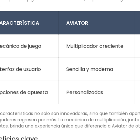
:
ARACTERÍSTICA
AVIATOR
ecánica de juego
Multiplicador creciente
nterfaz de usuario
Sencilla y moderna
pciones de apuesta
Personalizadas
 características no solo son innovadoras, sino que también aport
ugadores regresen por más. La mecánica de multiplicación, junto
tas, brinda una experiencia única que diferencia a Aviator de ot
eficios clave