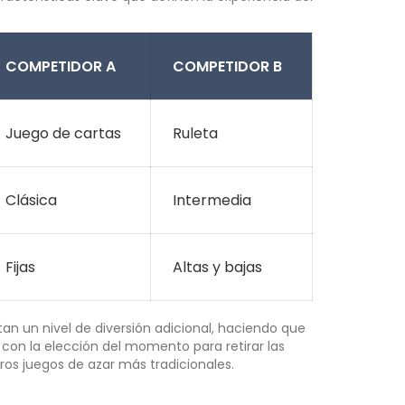
COMPETIDOR A
COMPETIDOR B
Juego de cartas
Ruleta
Clásica
Intermedia
Fijas
Altas y bajas
an un nivel de diversión adicional, haciendo que
 con la elección del momento para retirar las
ros juegos de azar más tradicionales.