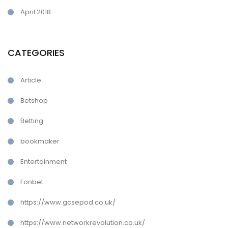
April 2018
CATEGORIES
Article
Betshop
Betting
bookmaker
Entertainment
Fonbet
https://www.gcsepod.co.uk/
https://www.networkrevolution.co.uk/