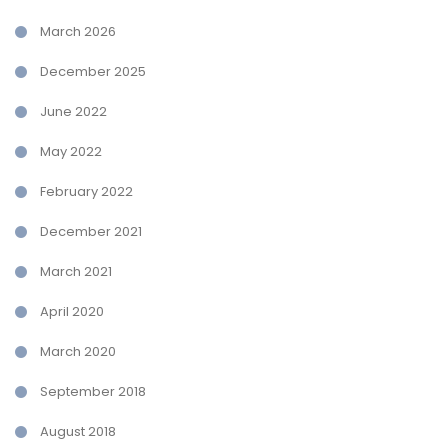
March 2026
December 2025
June 2022
May 2022
February 2022
December 2021
March 2021
April 2020
March 2020
September 2018
August 2018