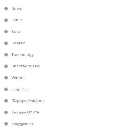
News
Public
Safe
Spellen
Technology
Uncategorized
Winbet
αθλητισμός
Πληρωμές Αναλήψεις
Στοίχημα Online
στοιχηματικες