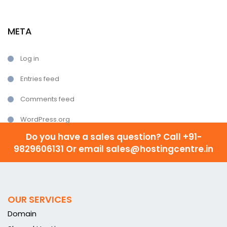
META
Log in
Entries feed
Comments feed
WordPress.org
Do you have a sales question? Call
+91-
9829606131 Or email sales@hostingcentre.in
OUR SERVICES
Domain