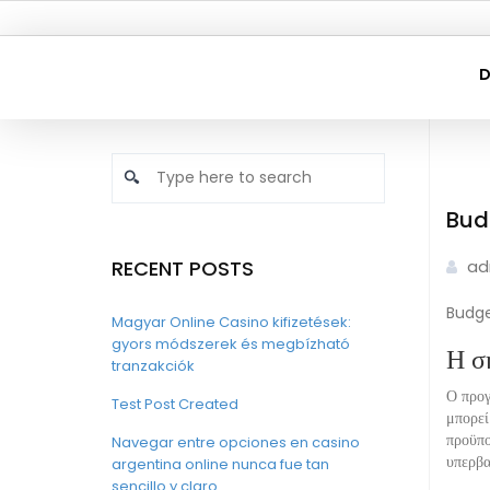
D
Bud
RECENT POSTS
ad
Budge
Magyar Online Casino kifizetések:
gyors módszerek és megbízható
Η σ
tranzakciók
Ο προγ
Test Post Created
μπορεί
προϋπο
Navegar entre opciones en casino
υπερβα
argentina online nunca fue tan
sencillo y claro