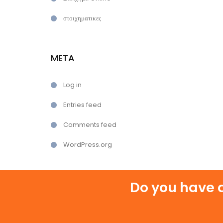
στοιχηματικες
META
Log in
Entries feed
Comments feed
WordPress.org
Do you have a