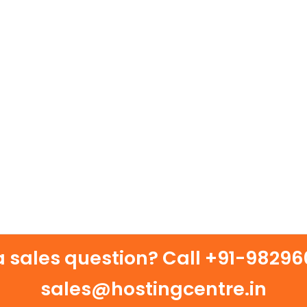
 sales question? Call
+91-982960
sales@hostingcentre.in