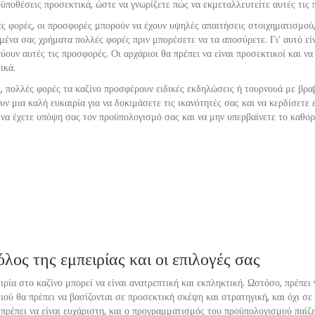
οϋποθέσεις προσεκτικά, ώστε να γνωρίζετε πώς να εκμεταλλευτείτε αυτές τις 
ς φορές, οι προσφορές μπορούν να έχουν υψηλές απαιτήσεις στοιχηματισμού, 
μένα σας χρήματα πολλές φορές πριν μπορέσετε να τα αποσύρετε. Γι’ αυτό εί
ύουν αυτές τις προσφορές. Οι αρχάριοι θα πρέπει να είναι προσεκτικοί και ν
ικά.
, πολλές φορές τα καζίνο προσφέρουν ειδικές εκδηλώσεις ή τουρνουά με βρα
υν μια καλή ευκαιρία για να δοκιμάσετε τις ικανότητές σας και να κερδίσετε 
 να έχετε υπόψη σας τον προϋπολογισμό σας και να μην υπερβαίνετε το καθο
λος της εμπειρίας και οι επιλογές σας
ιρία στο καζίνο μπορεί να είναι ανατρεπτική και εκπληκτική. Ωστόσο, πρέπει 
διού θα πρέπει να βασίζονται σε προσεκτική σκέψη και στρατηγική, και όχι σε
 πρέπει να είναι ευχάριστη, και ο προγραμματισμός του προϋπολογισμού παίζε