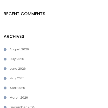
RECENT COMMENTS
ARCHIVES
August 2026
July 2026
June 2026
May 2026
April 2026
March 2026
December 2025