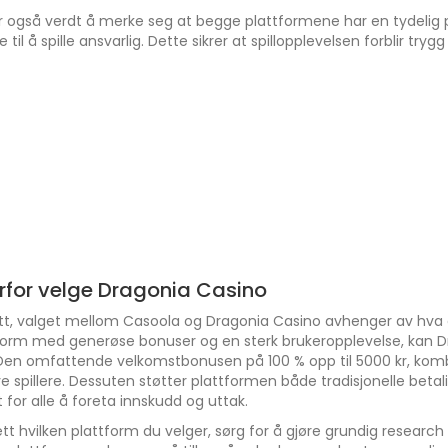
r også verdt å merke seg at begge plattformene har en tydelig pol
re til å spille ansvarlig. Dette sikrer at spillopplevelsen forblir tr
rfor velge Dragonia Casino
lutt, valget mellom Casoola og Dragonia Casino avhenger av hva du
form med generøse bonuser og en sterk brukeropplevelse, kan D
Den omfattende velkomstbonusen på 100 % opp til 5000 kr, kombi
ye spillere. Dessuten støtter plattformen både tradisjonelle bet
t for alle å foreta innskudd og uttak.
tt hvilken plattform du velger, sørg for å gjøre grundig research 