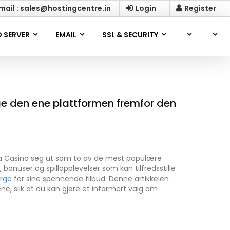
mail : sales@hostingcentre.in
Login
Register
 SERVER
EMAIL
SSL & SECURITY
ge den ene plattformen fremfor den
onia Casino seg ut som to av de mest populære
, bonuser og spillopplevelser som kan tilfredsstille
orge
for sine spennende tilbud. Denne artikkelen
ne, slik at du kan gjøre et informert valg om