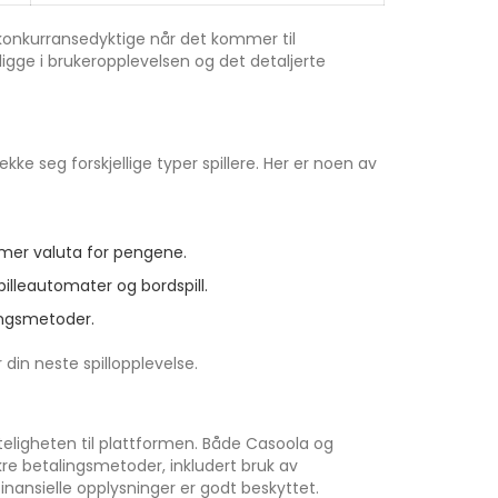
 konkurransedyktige når det kommer til
ligge i brukeropplevelsen og det detaljerte
ke seg forskjellige typer spillere. Her er noen av
mer valuta for pengene.
pilleautomater og bordspill.
lingsmetoder.
 din neste spillopplevelse.
iteligheten til plattformen. Både Casoola og
ikre betalingsmetoder, inkludert bruk av
finansielle opplysninger er godt beskyttet.