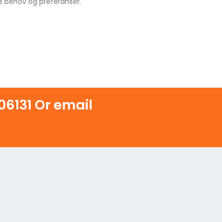
e behov og preferanser.
6131 Or email