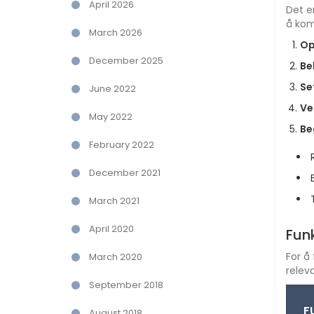
April 2026
Det e
å kom
March 2026
Op
December 2025
Be
Se
June 2022
Vel
May 2022
Be
February 2022
December 2021
March 2021
April 2020
Fun
For å
March 2020
relev
September 2018
F
August 2018