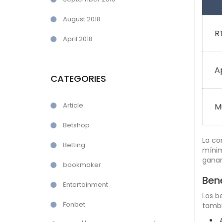
August 2018
R
April 2018
A
CATEGORIES
Article
M
Betshop
La co
Betting
mínim
ganar
bookmaker
Ben
Entertainment
Los b
Fonbet
tambi