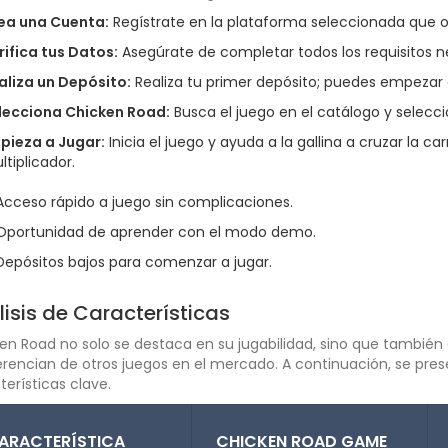
ea una Cuenta:
Regístrate en la plataforma seleccionada que 
rifica tus Datos:
Asegúrate de completar todos los requisitos ne
aliza un Depósito:
Realiza tu primer depósito; puedes empezar 
lecciona Chicken Road:
Busca el juego en el catálogo y selecc
pieza a Jugar:
Inicia el juego y ayuda a la gallina a cruzar la
ltiplicador.
Acceso rápido a juego sin complicaciones.
Oportunidad de aprender con el modo demo.
Depósitos bajos para comenzar a jugar.
isis de Características
en Road no solo se destaca en su jugabilidad, sino que también
ferencian de otros juegos en el mercado. A continuación, se pr
terísticas clave.
ARACTERÍSTICA
CHICKEN ROAD GAME