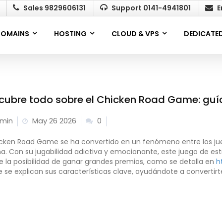
Sales 9829606131
Support 0141-4941801
E
OMAINS
HOSTING
CLOUD & VPS
DEDICATED
cubre todo sobre el Chicken Road Game: guía
min
May 26 2026
0
icken Road Game se ha convertido en un fenómeno entre los ju
na. Con su jugabilidad adictiva y emocionante, este juego de est
e la posibilidad de ganar grandes premios, como se detalla en
h
 se explican sus características clave, ayudándote a convertir