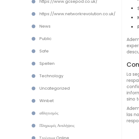
https://www.gcsepod.co.uk/
https://www.networkrevolution.co.uk/
News
Public
Ademá
exper
Safe
descub
Con
Spellen
La se
Technology
respa
confi
Uncategorized
infor
sino 
Winbet
Ademá
αθλητισμός
las n
respo
Πληρωμές Αναλήψεις
Στοίχημα Online