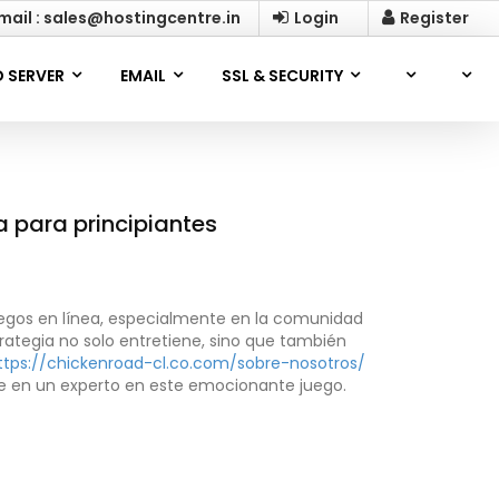
mail : sales@hostingcentre.in
Login
Register
 SERVER
EMAIL
SSL & SECURITY
 para principiantes
egos en línea, especialmente en la comunidad
rategia no solo entretiene, sino que también
ttps://chickenroad-cl.co.com/sobre-nosotros/
te en un experto en este emocionante juego.