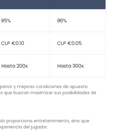
95%
96%
CLP €0.10
CLP €0.05
Hasta 200x
Hasta 300x
perior y mejores condiciones de apuesta
es que buscan maximizar sus posibilidades de
olo proporciona entretenimiento, sino que
periencia del jugador.