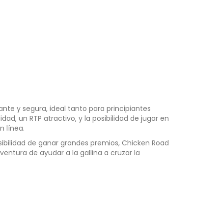
te y segura, ideal tanto para principiantes
d, un RTP atractivo, y la posibilidad de jugar en
 línea.
sibilidad de ganar grandes premios, Chicken Road
ventura de ayudar a la gallina a cruzar la