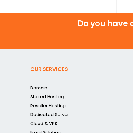
Do you have a
OUR SERVICES
Domain
Shared Hosting
Reseller Hosting
Dedicated Server
Cloud & VPS
Email Solution