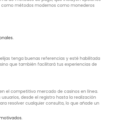
s, así como métodos modernos como monederos
onales.
lijas tenga buenas referencias y esté habilitada
 sino que también facilitará tus experiencias de
en el competitivo mercado de casinos en línea.
usuarios, desde el registro hasta la realización
ara resolver cualquier consulta, lo que añade un
 motivados.