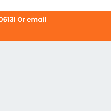
6131 Or email