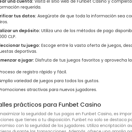
ear una cuenta:
Visita el sitio web de Funbet Casino y completa
formación requerida.
rificar tus datos:
Asegúrate de que toda la información sea cor
iros.
alizar un depósito:
Utiliza uno de los métodos de pago dispon
,000 CLP.
leccionar tu juego:
Escoge entre la vasta oferta de juegos, de
uestas deportivas.
menzar a jugar:
Disfruta de tus juegos favoritos y aprovecha l
Proceso de registro rápido y fácil.
Amplia variedad de juegos para todos los gustos.
Promociones atractivas para nuevos jugadores.
alles prácticos para Funbet Casino
maximizar la seguridad de tus pagos en Funbet Casino, es impo
pciones que tienes a tu disposición. Funbet no solo se destaca p
omiso con la seguridad de los jugadores. Utiliza encriptación 
cieros durante las transacciones. Además, ofrece una amplia 