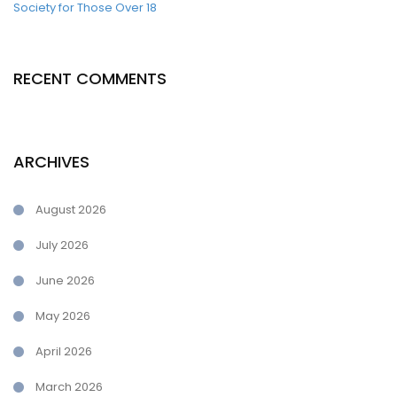
Society for Those Over 18
RECENT COMMENTS
ARCHIVES
August 2026
July 2026
June 2026
May 2026
April 2026
March 2026