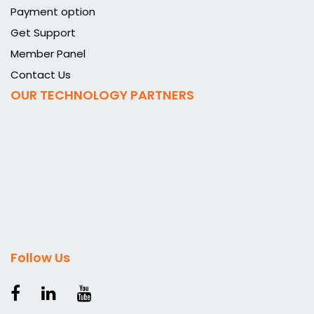
Payment option
Get Support
Member Panel
Contact Us
OUR TECHNOLOGY PARTNERS
Follow Us