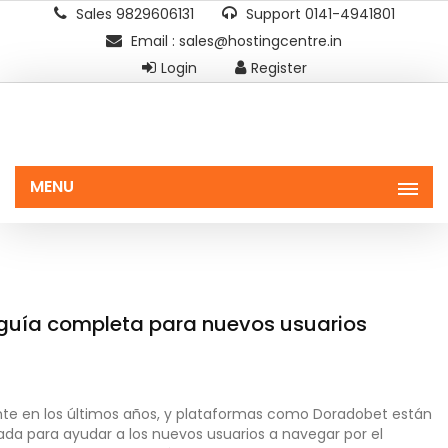
Sales 9829606131
Support 0141-4941801
Email : sales@hostingcentre.in
Login
Register
MENU
guía completa para nuevos usuarios
nte en los últimos años, y plataformas como Doradobet están
ñada para ayudar a los nuevos usuarios a navegar por el