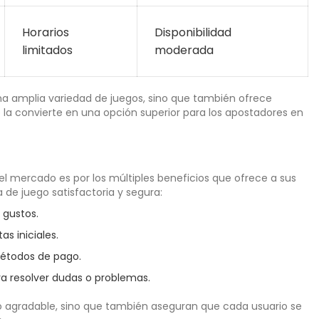
Horarios
Disponibilidad
limitados
moderada
a amplia variedad de juegos, sino que también ofrece
e la convierte en una opción superior para los apostadores en
el mercado es por los múltiples beneficios que ofrece a sus
 de juego satisfactoria y segura:
 gustos.
s iniciales.
métodos de pago.
a resolver dudas o problemas.
o agradable, sino que también aseguran que cada usuario se