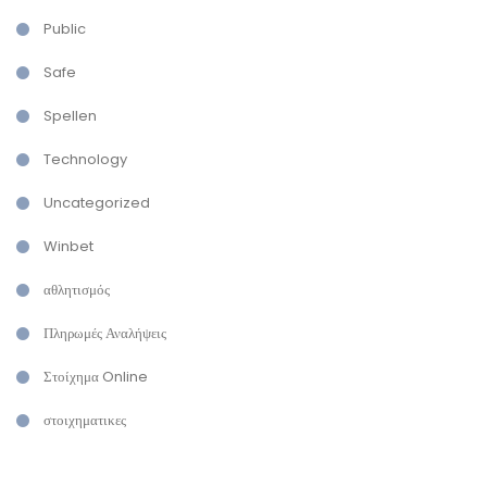
Public
Safe
Spellen
Technology
Uncategorized
Winbet
αθλητισμός
Πληρωμές Αναλήψεις
Στοίχημα Online
στοιχηματικες