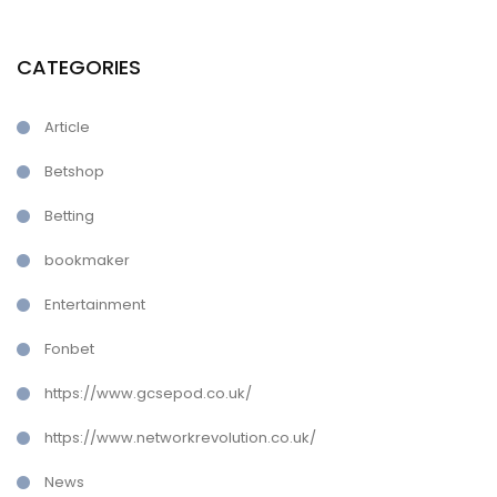
CATEGORIES
Article
Betshop
Betting
bookmaker
Entertainment
Fonbet
https://www.gcsepod.co.uk/
https://www.networkrevolution.co.uk/
News