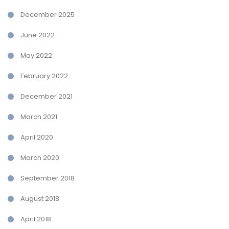
December 2025
June 2022
May 2022
February 2022
December 2021
March 2021
April 2020
March 2020
September 2018
August 2018
April 2018