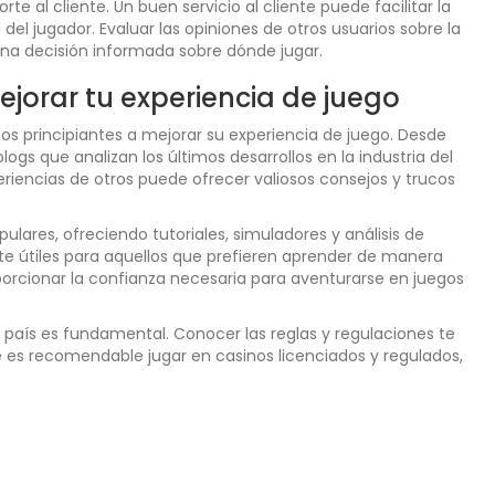
e al cliente. Un buen servicio al cliente puede facilitar la
del jugador. Evaluar las opiniones de otros usuarios sobre la
una decisión informada sobre dónde jugar.
jorar tu experiencia de juego
los principiantes a mejorar su experiencia de juego. Desde
gs que analizan los últimos desarrollos en la industria del
periencias de otros puede ofrecer valiosos consejos y trucos
lares, ofreciendo tutoriales, simuladores y análisis de
e útiles para aquellos que prefieren aprender de manera
porcionar la confianza necesaria para aventurarse en juegos
u país es fundamental. Conocer las reglas y regulaciones te
 es recomendable jugar en casinos licenciados y regulados,