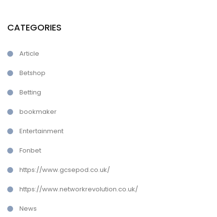
CATEGORIES
Article
Betshop
Betting
bookmaker
Entertainment
Fonbet
https://www.gcsepod.co.uk/
https://www.networkrevolution.co.uk/
News