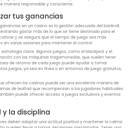
r de manera responsable y consciente.
izar tus ganancias
ganancias en un casino es la gestión adecuada del bankroll.
, evitando gastar más de lo que se tiene destinado para el
ificativas y se asegura que el tiempo de juego sea más
o en varias sesiones para mantener el control.
estrategia clave. Algunos juegos, como el blackjack y el
aración con las máquinas tragamonedas, que suelen tener
a tasa de retorno de cada juego puede ayudar a tomar
tos juegos, ya sea en línea o en entornos de juego gratuitos,
ue ofrecen los casinos puede ser una excelente manera de
gramas de lealtad que recompensan a los jugadores habituales.
también puede ofrecer acceso a juegos exclusivos y eventos
y la disciplina
dores deben adoptar una actitud positiva y mantener la calma
ción pueden llevar a tomar decisiones precipitadas. Tener una