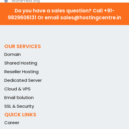
WordPress.org
Do you have a sales question? Call
+91-
9829606131 Or email sales@hostingcentre.in
OUR SERVICES
Domain
Shared Hosting
Reseller Hosting
Dedicated Server
Cloud & VPS
Email Solution
SSL & Security
QUICK LINKS
Career