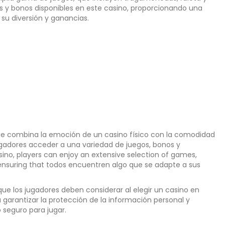
as y bonos disponibles en este casino, proporcionando una
su diversión y ganancias.
que combina la emoción de un casino físico con la comodidad
ugadores acceder a una variedad de juegos, bonos y
ino, players can enjoy an extensive selection of games,
, ensuring that todos encuentren algo que se adapte a sus
que los jugadores deben considerar al elegir un casino en
 garantizar la protección de la información personal y
 seguro para jugar.