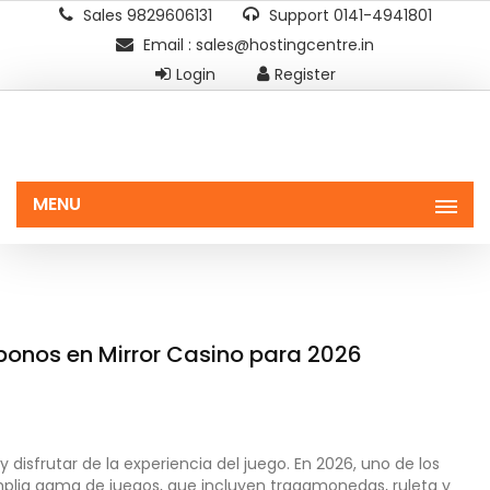
Sales 9829606131
Support 0141-4941801
Email : sales@hostingcentre.in
Login
Register
MENU
onos en Mirror Casino para 2026
 disfrutar de la experiencia del juego. En 2026, uno de los
plia gama de juegos, que incluyen tragamonedas, ruleta y