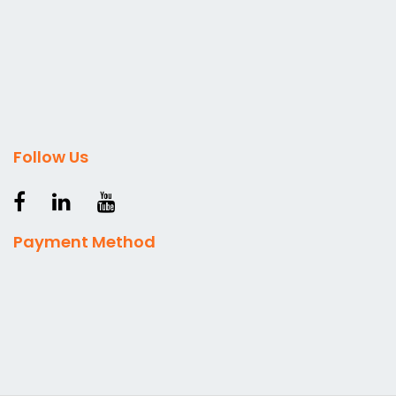
Follow Us
Payment Method