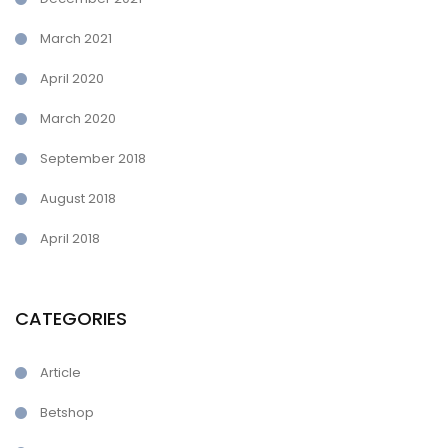
March 2021
April 2020
March 2020
September 2018
August 2018
April 2018
CATEGORIES
Article
Betshop