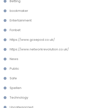
Betting
bookmaker
Entertainment
Fonbet
https://www.gcsepod.co.uk/
https://www.networkrevolution.co.uk/
News
Public
Safe
Spellen
Technology
Uncategorized