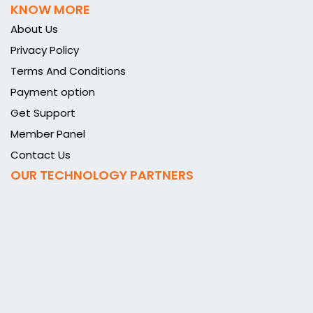
KNOW MORE
About Us
Privacy Policy
Terms And Conditions
Payment option
Get Support
Member Panel
Contact Us
OUR TECHNOLOGY PARTNERS