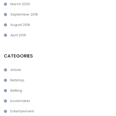
March 2020
September 2018
August 2018
April 2018
CATEGORIES
Article
Betshop
Betting
bookmaker
Entertainment