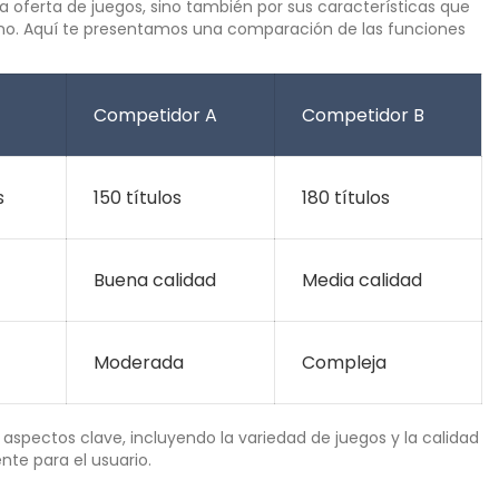
a oferta de juegos, sino también por sus características que
ino. Aquí te presentamos una comparación de las funciones
Competidor A
Competidor B
s
150 títulos
180 títulos
Buena calidad
Media calidad
Moderada
Compleja
aspectos clave, incluyendo la variedad de juegos y la calidad
nte para el usuario.