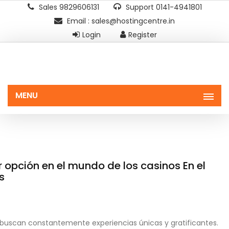
Sales 9829606131
Support 0141-4941801
Email : sales@hostingcentre.in
Login
Register
MENU
 opción en el mundo de los casinos En el
s
s buscan constantemente experiencias únicas y gratificantes.