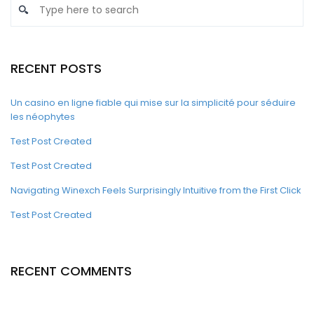
RECENT POSTS
Un casino en ligne fiable qui mise sur la simplicité pour séduire
les néophytes
Test Post Created
Test Post Created
Navigating Winexch Feels Surprisingly Intuitive from the First Click
Test Post Created
RECENT COMMENTS