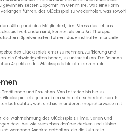
 zu gewinnen, setzen Dopamin im Gehirn frei, was eine Form
 Verlangen führen, das Glücksspiel zu wiederholen, was sowohl
 dem Alltag und eine Möglichkeit, den Stress des Lebens
cksspiel verbunden sind, können als eine Art Therapie
tischem Spielverhalten führen, das ernsthafte finanzielle
spekte des Glücksspiels ernst zu nehmen. Aufklärung und
, die Schwierigkeiten haben, zu unterstützen. Die Balance
hen Aspekten des Glücksspiels bleibt eine zentrale
nomen
on Traditionen und Bräuchen. Von Lotterien bis hin zu
lücksspiel integrieren, kann sehr unterschiedlich sein. In
itäten betrachtet, während sie in anderen möglicherweise mit
uf die Wahrnehmung des Glücksspiels. Filme, Serien und
ragen dazu bei, wie Menschen darüber denken und fühlen.
uch warnende Aspekte enthalten, die die kulturelle