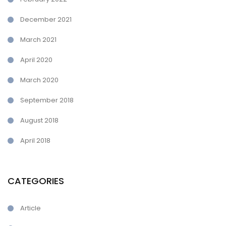
December 2021
March 2021
April 2020
March 2020
September 2018
August 2018
April 2018
CATEGORIES
Article