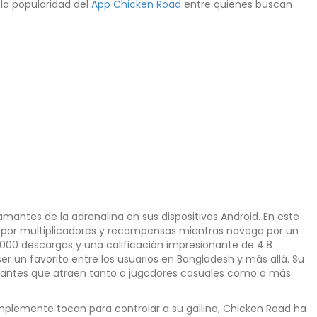
 la popularidad del
App Chicken Road
entre quienes buscan
mantes de la adrenalina en sus dispositivos Android. En este
e por multiplicadores y recompensas mientras navega por un
,000 descargas y una calificación impresionante de 4.8
 un favorito entre los usuarios en Bangladesh y más allá. Su
vibrantes que atraen tanto a jugadores casuales como a más
implemente tocan para controlar a su gallina, Chicken Road ha