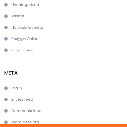
Uncategorized
Winbet
Πληρωμές Αναλήψεις
Στοίχημα Online
στοιχηματικες
META
Log in
Entries feed
Comments feed
WordPress.org