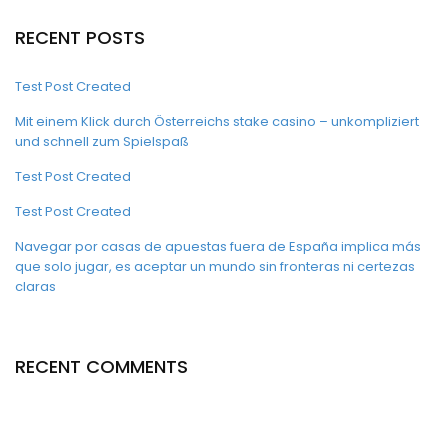
RECENT POSTS
Test Post Created
Mit einem Klick durch Österreichs stake casino – unkompliziert
und schnell zum Spielspaß
Test Post Created
Test Post Created
Navegar por casas de apuestas fuera de España implica más
que solo jugar, es aceptar un mundo sin fronteras ni certezas
claras
RECENT COMMENTS