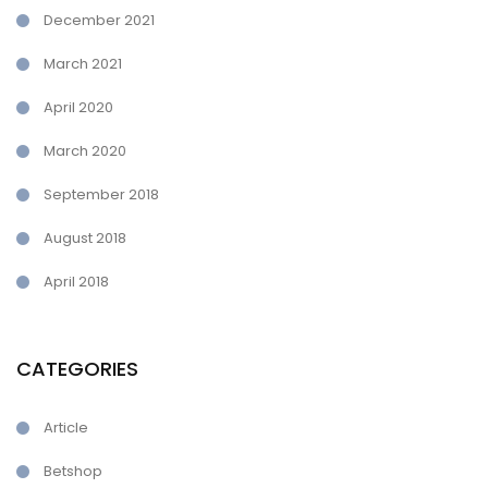
December 2021
March 2021
April 2020
March 2020
September 2018
August 2018
April 2018
CATEGORIES
Article
Betshop