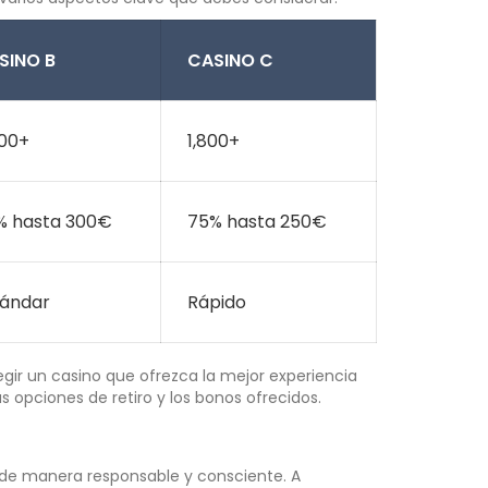
SINO B
CASINO C
000+
1,800+
% hasta 300€
75% hasta 250€
tándar
Rápido
egir un casino que ofrezca la mejor experiencia
 opciones de retiro y los bonos ofrecidos.
e de manera responsable y consciente. A