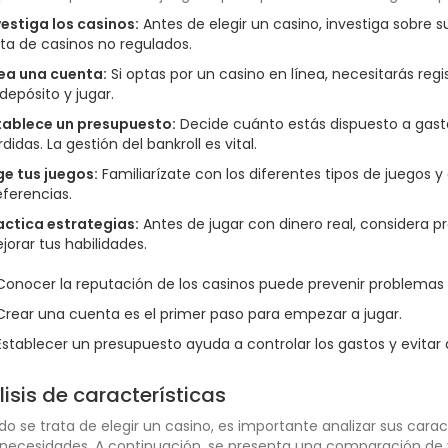
vestiga los casinos:
Antes de elegir un casino, investiga sobre 
ata de casinos no regulados.
ea una cuenta:
Si optas por un casino en línea, necesitarás reg
 depósito y jugar.
tablece un presupuesto:
Decide cuánto estás dispuesto a gasta
didas. La gestión del bankroll es vital.
ige tus juegos:
Familiarízate con los diferentes tipos de juegos y
eferencias.
actica estrategias:
Antes de jugar con dinero real, considera pr
jorar tus habilidades.
Conocer la reputación de los casinos puede prevenir problemas 
Crear una cuenta es el primer paso para empezar a jugar.
Establecer un presupuesto ayuda a controlar los gastos y evitar
isis de características
o se trata de elegir un casino, es importante analizar sus cara
 necesidades. A continuación, se presenta una comparación de 