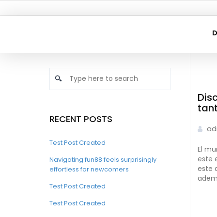
D
Disc
tant
RECENT POSTS
ad
Test Post Created
El mu
este 
Navigating fun88 feels surprisingly
este 
effortless for newcomers
ademá
Test Post Created
Test Post Created