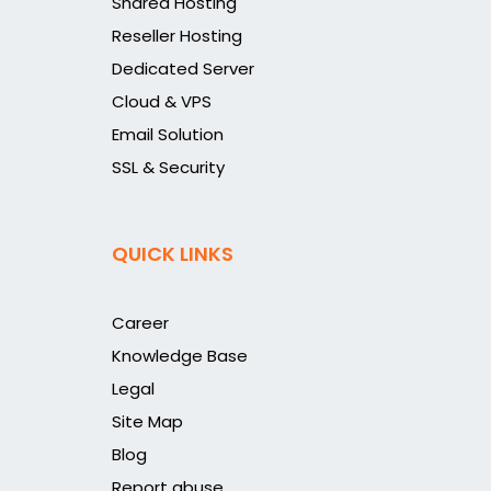
Shared Hosting
Reseller Hosting
Dedicated Server
Cloud & VPS
Email Solution
SSL & Security
QUICK LINKS
Career
Knowledge Base
Legal
Site Map
Blog
Report abuse