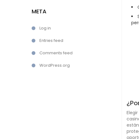
META
per
Log in
Entries feed
Comments feed
WordPress.org
¿Po
Elegi
casin
están
prote
oport