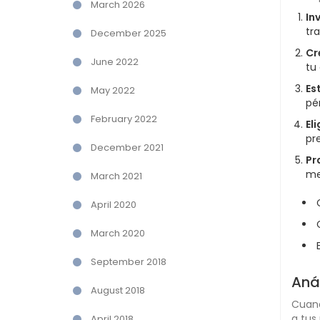
March 2026
In
tr
December 2025
Cr
June 2022
tu
Es
May 2022
pér
February 2022
El
pr
December 2021
Pr
me
March 2021
April 2020
March 2020
September 2018
Anál
August 2018
Cuand
a tus
April 2018