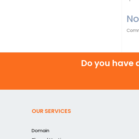
N
Comm
Do you have a
OUR SERVICES
Domain