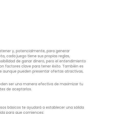
etener y, potencialmente, para generar
a, cada juego tiene sus propias reglas,
posibilidad de ganar dinero, pero el entendimiento
on factores clave para tener éxito. También es
ue aunque pueden presentar ofertas atractivas,
den ser una manera efectiva de maximizar tu
tes de aceptarlos.
asos básicos te ayudará a establecer una sólida
pida para que comiences: