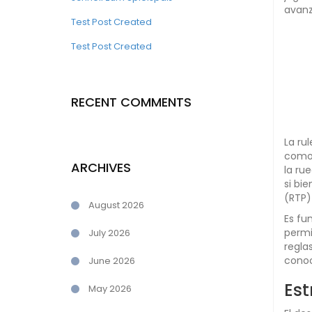
avan
Test Post Created
Test Post Created
RECENT COMMENTS
La ru
como 
ARCHIVES
la ru
si bi
(RTP)
August 2026
Es fu
permi
July 2026
regla
conoc
June 2026
Est
May 2026