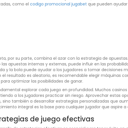
zadas, como el
codigo promocional jugabet
que pueden ayudar a
leta, por su parte, combina el azar con la estrategia de apuesta
las apuestas internas y externas, puede influir en las probabi
eda y la bola puede ayudar a los jugadores a tomar decisiones 
en el resultado es aleatorio, es recomendable elegir máquinas c
 para optimizar las posibilidades de ganar.
ndamental explorar cada juego en profundidad. Muchos casinos o
tiendo a los jugadores practicar sin riesgo. Aprovechar estas op
s, sino también a desarrollar estrategias personalizadas que aum
imiento integral es la base para cualquier jugador que aspire a
rategias de juego efectivas