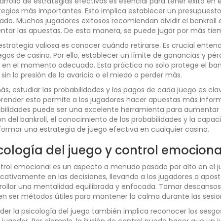
sarrollo de estrategias efectivas es esencial para tener éxito en e
tegias más importantes. Esto implica establecer un presupuesto 
ado. Muchos jugadores exitosos recomiendan dividir el bankroll e
tar las apuestas. De esta manera, se puede jugar por más tiemp
estrategia valiosa es conocer cuándo retirarse. Es crucial enten
uegos de casino. Por ello, establecer un límite de ganancias y pér
en el momento adecuado. Esta práctica no solo protege el bankr
 sin la presión de la avaricia o el miedo a perder más.
s, estudiar las probabilidades y los pagos de cada juego es cla
ender esto permite a los jugadores hacer apuestas más informad
bilidades puede ser una excelente herramienta para aumentar e
ón del bankroll, el conocimiento de las probabilidades y la cap
formar una estrategia de juego efectiva en cualquier casino.
cología del juego y control emociona
ntrol emocional es un aspecto a menudo pasado por alto en el j
ficativamente en las decisiones, llevando a los jugadores a apost
rollar una mentalidad equilibrada y enfocada. Tomar descansos r
n ser métodos útiles para mantener la calma durante las sesio
der la psicología del juego también implica reconocer los sesgo