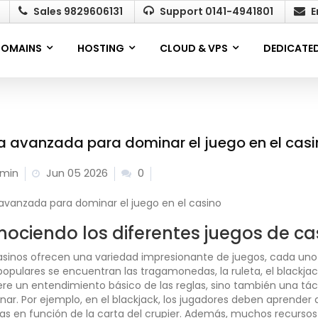
Sales 9829606131
Support 0141-4941801
E
OMAINS
HOSTING
CLOUD & VPS
DEDICATED
a avanzada para dominar el juego en el casi
min
Jun 05 2026
0
avanzada para dominar el juego en el casino
ociendo los diferentes juegos de ca
asinos ofrecen una variedad impresionante de juegos, cada uno c
opulares se encuentran las tragamonedas, la ruleta, el blackjac
ere un entendimiento básico de las reglas, sino también una t
nar. Por ejemplo, en el blackjack, los jugadores deben aprender
as en función de la carta del crupier. Además, muchos recursos 