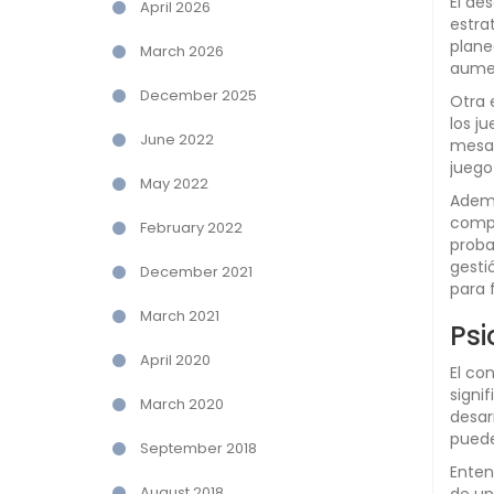
El de
April 2026
estra
plane
March 2026
aumen
December 2025
Otra 
los j
June 2022
mesa 
juego
May 2022
Ademá
compr
February 2022
proba
gesti
December 2021
para 
March 2021
Psi
April 2020
El co
signi
March 2020
desar
puede
September 2018
Enten
August 2018