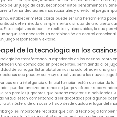
 jugador. Por ejemplo, la ilusión de control puede hacer que un j
tado de un juego de azar. Reconocer estos pensamientos y tene
ores a tomar decisiones más racionales y a evitar el juego impul
ltimo, establecer metas claras puede ser una herramienta poder
antidad determinada o simplemente disfrutar de una cierta can
. Estos objetivos deben ser realistas y alcanzables, lo que permi
ue según sea necesario. La combinación de control emocional
un juego responsable y exitoso.
papel de la tecnología en los casin
cnología ha transformado la experiencia de los casinos, tanto e
 ofrecen una comodidad sin precedentes, permitiendo a los juga
idad de su hogar. Estas plataformas no solo ofrecen una gran 
mociones que pueden ser muy atractivas para los nuevos jugad
vances en la inteligencia artificial también están cambiando la 
ados pueden analizar patrones de juego y ofrecer recomendaci
icioso para los jugadores que buscan mejorar sus habilidades. 
dad virtual están comenzando a ser adoptadas por algunos casi
a la atmósfera de un casino físico desde cualquier lugar del mu
mbargo, es importante recordar que con la tecnología también vi
adicción y a la falta de control si no se gestionan adecuadamente