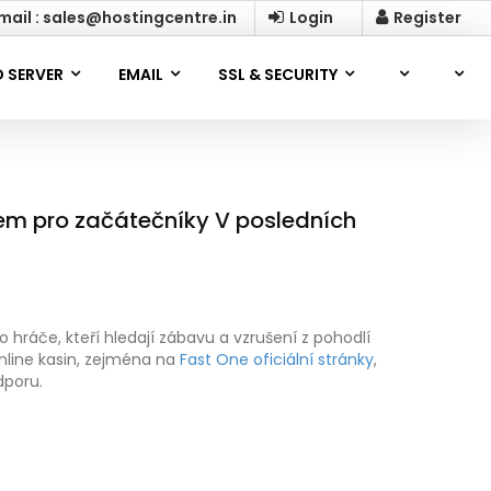
mail : sales@hostingcentre.in
Login
Register
 SERVER
EMAIL
SSL & SECURITY
kem pro začátečníky V posledních
o hráče, kteří hledají zábavu a vzrušení z pohodlí
nline kasin, zejména na
Fast One oficiální stránky
,
dporu.