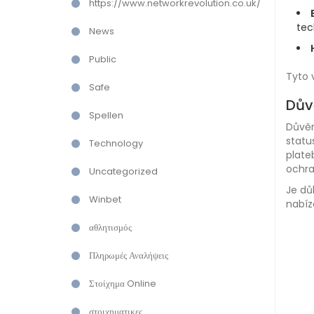
https://www.networkrevolution.co.uk/
tec
News
Public
Tyto 
Safe
Dův
Spellen
Důvěr
statu
Technology
plate
ochra
Uncategorized
Je dů
Winbet
nabíz
αθλητισμός
Πληρωμές Αναλήψεις
Στοίχημα Online
στοιχηματικες