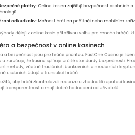
Bezpečné platby:
Online kasina zajišťují bezpečnost osobních 
hnologií.
Hraní odkudkoliv:
Možnost hrát na počítači nebo mobilním zaříze
výhody dělají z online kasin přitažlivou volbu pro mnoho hráčů, k
ěra a bezpečnost v online kasinech
a a bezpečnost jsou pro hráče prioritou. FastOne Casino je lice
s a zaručuje, že kasino splňuje určité standardy bezpečnosti. Hr
bní metody, včetně tradičních bankovních a moderních kryptomě
ně osobních údajů a transakcí hráčů.
ležité, aby hráči zkontrolovali recenze a zhodnotili reputaci kasin
ejí transparentnost a mají dobré hodnocení od uživatelů.