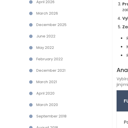
April 2026
Pr
zač
March 2026
Vy
December 2025
Za
June 2022
May 2022
February 2022
Anal
December 2021
Vybír
March 2021
jiným
April 2020
F
March 2020
September 2018
P
August 2018