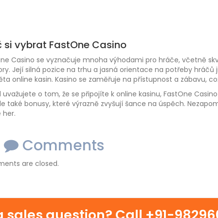
č si vybrat FastOne Casino
ne Casino se vyznačuje mnoha výhodami pro hráče, včetně skvě
y. Její silná pozice na trhu a jasná orientace na potřeby hráčů ji 
ěta online kasin. Kasino se zaměřuje na přístupnost a zábavu, což
 uvažujete o tom, že se připojíte k online kasinu, FastOne Casino
ale také bonusy, které výrazně zvyšují šance na úspěch. Nezapome
 her.
o
Comments
ents are closed.
 sales question? Call
+91-982960