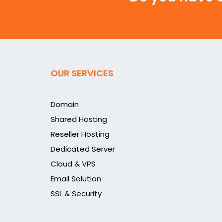
OUR SERVICES
Domain
Shared Hosting
Reseller Hosting
Dedicated Server
Cloud & VPS
Email Solution
SSL & Security