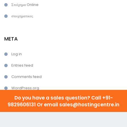
Στοίχημα Online
στοιχηματικες
META
Log in
Entries feed
Comments feed
WordPress.org
Do you have a sales question? Call
+91-
9829606131 Or email sales@hostingcentre.in