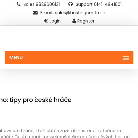
Sales 9829606131
Support 0141-4941801
Email : sales@hostingcentre.in
Login
Register
MENU
ino: tipy pro české hráče
zábavy pro hráče, kteří chtějí zažít atmosféru skutečného
áči z České republiky vyzkoušet širokou škálu živých her, od