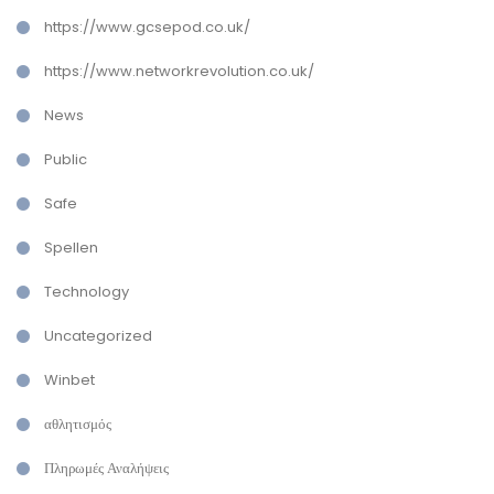
https://www.gcsepod.co.uk/
https://www.networkrevolution.co.uk/
News
Public
Safe
Spellen
Technology
Uncategorized
Winbet
αθλητισμός
Πληρωμές Αναλήψεις