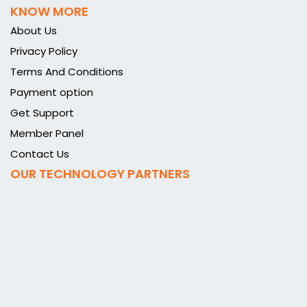
KNOW MORE
About Us
Privacy Policy
Terms And Conditions
Payment option
Get Support
Member Panel
Contact Us
OUR TECHNOLOGY PARTNERS