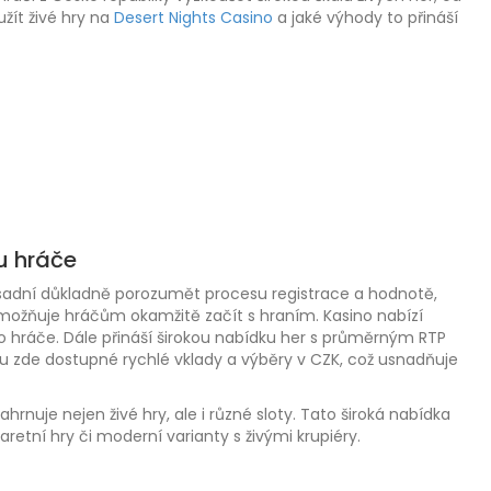
užít živé hry na
Desert Nights Casino
a jaké výhody to přináší
u hráče
zásadní důkladně porozumět procesu registrace a hodnotě,
 umožňuje hráčům okamžitě začít s hraním. Kasino nabízí
o hráče. Dále přináší širokou nabídku her s průměrným RTP
ou zde dostupné rychlé vklady a výběry v CZK, což usnadňuje
hrnuje nejen živé hry, ale i různé sloty. Tato široká nabídka
 karetní hry či moderní varianty s živými krupiéry.