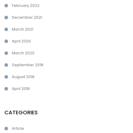
February 2022
December 2021
March 2021
April 2020
March 2020
September 2018
August 2018
April 2018
CATEGORIES
Article