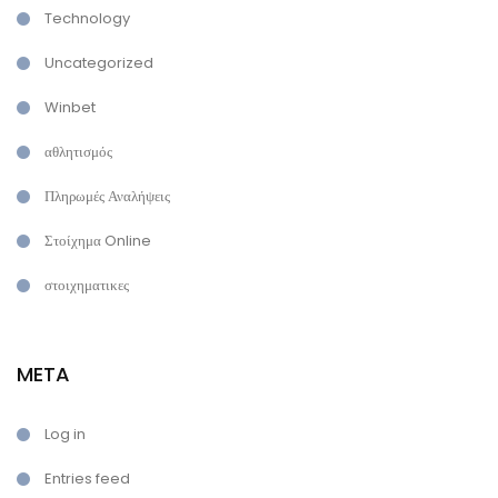
Technology
Uncategorized
Winbet
αθλητισμός
Πληρωμές Αναλήψεις
Στοίχημα Online
στοιχηματικες
META
Log in
Entries feed