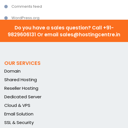
Comments feed
WordPress.org
Do you have a sales question? Call
+91-
9829606131 Or email sales@hostingcentre.in
OUR SERVICES
Domain
Shared Hosting
Reseller Hosting
Dedicated Server
Cloud & VPS
Email Solution
SSL & Security