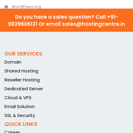
WordPress.org
Do you have a sales question? Call
+91-
9829606131 Or email sales@hostingcentre.in
OUR SERVICES
Domain
Shared Hosting
Reseller Hosting
Dedicated Server
Cloud & VPS
Email Solution
SSL & Security
QUICK LINKS
Career