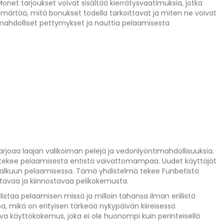
onet tarjoukset voivat sisältää kierrätysvaatimuksia, jotka
ymmärtää, mitä bonukset todella tarkoittavat ja miten ne voivat
 mahdolliset pettymykset ja nauttia pelaamisesta
tarjoaa laajan valikoiman pelejä ja vedonlyöntimahdollisuuksia.
ä tekee pelaamisesta entistä vaivattomampaa. Uudet käyttäjät
t alkuun pelaamisessa. Tämä yhdistelmä tekee Funbetistä
ettavaa ja kiinnostavaa pelikokemusta.
taa pelaamisen missä ja milloin tahansa ilman erillistä
, mikä on erityisen tärkeää nykypäivän kiireisessä
va käyttökokemus, joka ei ole huonompi kuin perinteisellä