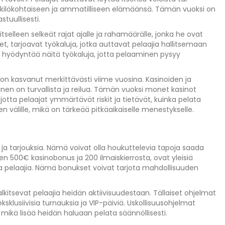
henkilökohtaiseen ja ammatilliseen elämäänsä. Tämän vuoksi on
tuullisesti.
tselleen selkeät rajat ajalle ja rahamäärälle, jonka he ovat
, tarjoavat työkaluja, jotka auttavat pelaajia hallitsemaan
ää hyödyntää näitä työkaluja, jotta pelaaminen pysyy
 on kasvanut merkittävästi viime vuosina. Kasinoiden ja
nen on turvallista ja reilua. Tämän vuoksi monet kasinot
jotta pelaajat ymmärtävät riskit ja tietävät, kuinka pelata
n välille, mikä on tärkeää pitkäaikaiselle menestykselle.
ia ja tarjouksia. Nämä voivat olla houkuttelevia tapoja saada
en 500€ kasinobonus ja 200 ilmaiskierrosta, ovat yleisiä
sia pelaajia. Nämä bonukset voivat tarjota mahdollisuuden
palkitsevat pelaajia heidän aktiivisuudestaan. Tällaiset ohjelmat
eksklusiivisia turnauksia ja VIP-päiviä. Uskollisuusohjelmat
 mikä lisää heidän haluaan pelata säännöllisesti.