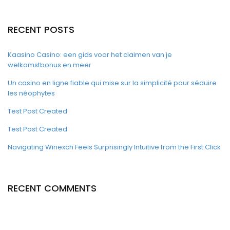
RECENT POSTS
Kaasino Casino: een gids voor het claimen van je
welkomstbonus en meer
Un casino en ligne fiable qui mise sur la simplicité pour séduire
les néophytes
Test Post Created
Test Post Created
Navigating Winexch Feels Surprisingly Intuitive from the First Click
RECENT COMMENTS