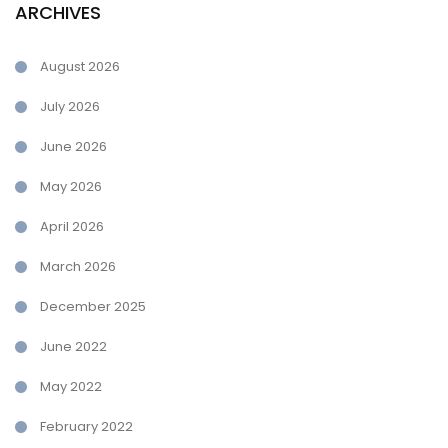
ARCHIVES
August 2026
July 2026
June 2026
May 2026
April 2026
March 2026
December 2025
June 2022
May 2022
February 2022