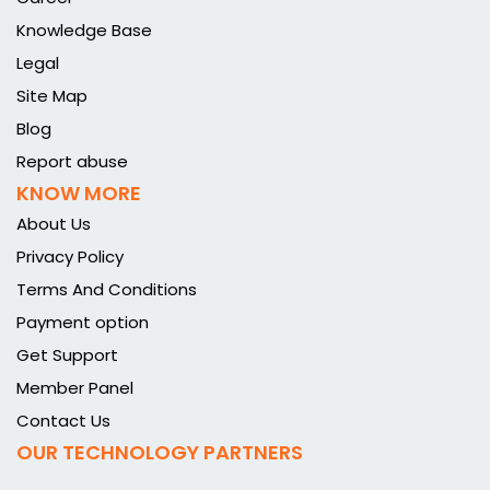
Knowledge Base
Legal
Site Map
Blog
Report abuse
KNOW MORE
About Us
Privacy Policy
Terms And Conditions
Payment option
Get Support
Member Panel
Contact Us
OUR TECHNOLOGY PARTNERS