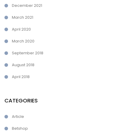
December 2021
March 2021
April 2020
March 2020
September 2018
August 2018
April 2018
CATEGORIES
Article
Betshop