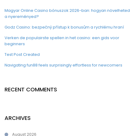
Magyar Online Casino bónuszok 2026-ban: hogyan növelheted
a nyereményed?
Godz Casino: bezpečný přístup k bonusům a rychlému hraní
Verken de populairste spellen in het casino: een gids voor
beginners
Test Post Created
Navigating fun88 feels surprisingly effortless for newcomers
RECENT COMMENTS
ARCHIVES
August 2026