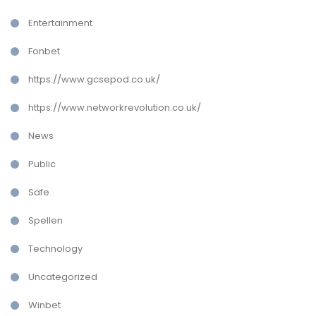
Entertainment
Fonbet
https://www.gcsepod.co.uk/
https://www.networkrevolution.co.uk/
News
Public
Safe
Spellen
Technology
Uncategorized
Winbet