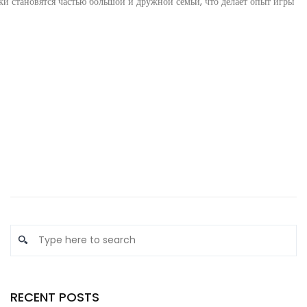
ки становятся частью большой и дружной семьи, что делает опыт игры
RECENT POSTS