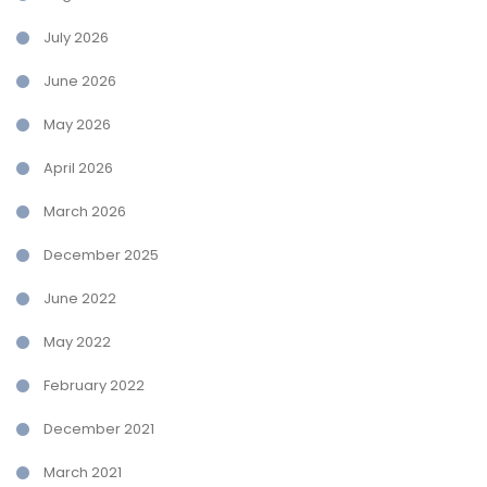
July 2026
June 2026
May 2026
April 2026
March 2026
December 2025
June 2022
May 2022
February 2022
December 2021
March 2021