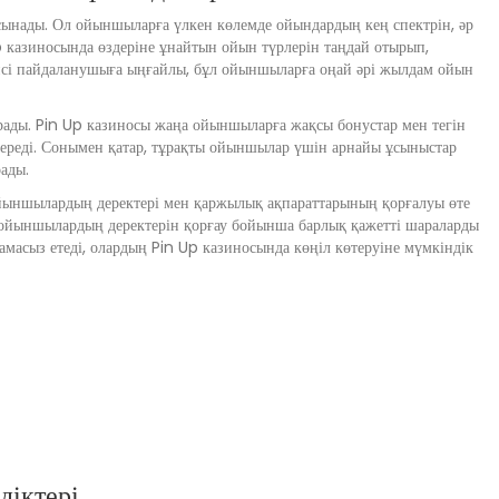
сынады. Ол ойыншыларға үлкен көлемде ойындардың кең спектрін, әр
 казиносында өздеріне ұнайтын ойын түрлерін таңдай отырып,
йсі пайдаланушыға ыңғайлы, бұл ойыншыларға оңай әрі жылдам ойын
ды. Pin Up казиносы жаңа ойыншыларға жақсы бонустар мен тегін
 береді. Сонымен қатар, тұрақты ойыншылар үшін арнайы ұсыныстар
рады.
Ойыншылардың деректері мен қаржылық ақпараттарының қорғалуы өте
 ойыншылардың деректерін қорғау бойынша барлық қажетті шараларды
масыз етеді, олардың Pin Up казиносында көңіл көтеруіне мүмкіндік
діктері