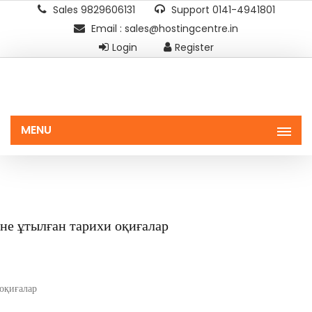
Sales 9829606131
Support 0141-4941801
Email : sales@hostingcentre.in
Login
Register
MENU
не ұтылған тарихи оқиғалар
оқиғалар