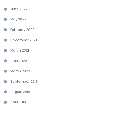
June 2022
May 2022
February 2022
December 2021
March 2021
April 2020
March 2020
September 2018
August 2018
April 2018