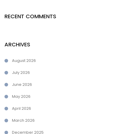
RECENT COMMENTS
ARCHIVES
August 2026
July 2026
June 2026
May 2026
April 2026
March 2026
December 2025