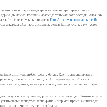
н дейінгі ойын-сауық индустриясындағы өзгерістермен тығыз
і қарқынды дамып, көпшілік арасында танымал бола бастады. Алғашқы
 да, біз сіздерге ұсынып отырған
Пин Ап кз — официальный сайт
ды, ауқымды ойын ассортиментін, соның ішінде слоттар мен үстел
қауіпсіз ойын тәжірибесін ұсыну болды. Казино лицензияланған
арының қорғалатынын және адал ойын ережелеріне сай жұмыс
зиноның таза, ашық және адал болуы үшін сенімділігіне сенім арта
лдам дамуы мен жаңа ойындардың енгізілуін қамтиды. Ойыншылардың
з ұсыныстарын жаңартып, жаңа функциялар мен промо-акцияларды
азиноның өсіп-өркендеуіне негіз болды.