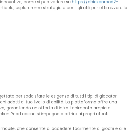
co innovative, come si può vedere su
https://chickenroad2-
ticolo, esploreremo strategie e consigli utili per ottimizzare la
ato per soddisfare le esigenze di tutti i tipi di giocatori.
hi adatti al tuo livello di abilità. La piattaforma offre una
l vivo, garantendo un’offerta di intrattenimento ampia e
icken Road casino si impegna a offrire ai propri utenti
 mobile, che consente di accedere facilmente ai giochi e alle