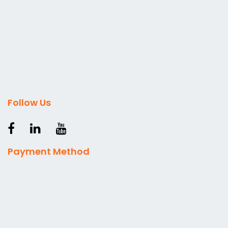
Follow Us
Payment Method