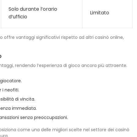
Solo durante l’orario
Limitato
d’ufficio
fre vantaggi significativi rispetto ad altri casinò online,
o
taggi, rendendo l’esperienza di gioco ancora più attraente.
 giocatore.
i neofiti.
ilità di vincita.
istenza immediata.
ransazioni senza preoccupazioni.
osiziona come una delle migliori scelte nel settore dei casinò
cura.