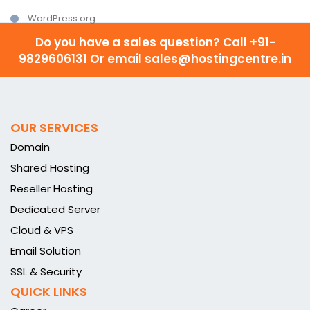
WordPress.org
Do you have a sales question? Call
+91-
9829606131 Or email sales@hostingcentre.in
OUR SERVICES
Domain
Shared Hosting
Reseller Hosting
Dedicated Server
Cloud & VPS
Email Solution
SSL & Security
QUICK LINKS