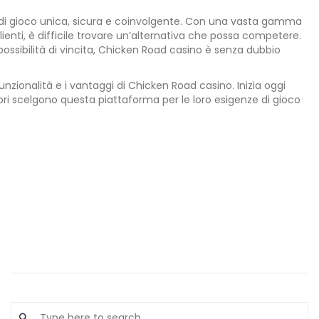
 di gioco unica, sicura e coinvolgente. Con una vasta gamma
ienti, è difficile trovare un’alternativa che possa competere.
possibilità di vincita, Chicken Road casino è senza dubbio
funzionalità e i vantaggi di Chicken Road casino. Inizia oggi
ori scelgono questa piattaforma per le loro esigenze di gioco