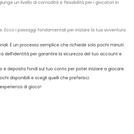
e un livello di comodità e flessibilità per i giocatori in
e. Ecco i passaggi fondamentali per iniziare la tua avventura
nali. È un processo semplice che richiede solo pochi minuti.
a dell’identità per garantire la sicurezza del tuo account e
 deposita fondi sul tuo conto per poter iniziare a giocare.
chi disponibili e scegli quelli che preferisci.
a esperienza di gioco!