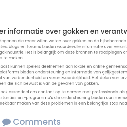
r informatie over gokken en verant
degenen die meer willen weten over gokken en de bijbehorende ris
tes, blogs en forums bieden waardevolle informatie over verant
 gokindustrie. Het is belangrijk om deze bronnen te raadplegen
s te maken.
aast kunnen spelers deelnemen aan lokale en online gemeensc
platforms bieden ondersteuning en informatie van gelijkgestem
l van verbondenheid en verantwoordelijkheid. Het delen van erv
een die zich bewust is van de gevaren van gokken.
s ook essentieel om contact op te nemen met professionals als g
nstanties en -programma’s die ondersteuning bieden aan mense
eekbaar maken van deze problemen is een belangrijke stap naar
o
Comments