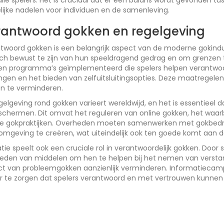
alle spelers. Het is cruciaal dat er een balans wordt gevonden t
ijke nadelen voor individuen en de samenleving.
rantwoord gokken en regelgeving
twoord gokken is een belangrijk aspect van de moderne gokin
ch bewust te zijn van hun speeldragend gedrag en om grenzen te
n programma’s geïmplementeerd die spelers helpen verantwoord
ingen en het bieden van zelfuitsluitingsopties. Deze maatregele
n te verminderen.
gelgeving rond gokken varieert wereldwijd, en het is essentieel d
schermen. Dit omvat het reguleren van online gokken, het waar
ale gokpraktijken. Overheden moeten samenwerken met gokbedr
omgeving te creëren, wat uiteindelijk ook ten goede komt aan de 
tie speelt ook een cruciale rol in verantwoordelijk gokken. Door
eden van middelen om hen te helpen bij het nemen van verst
t van probleemgokken aanzienlijk verminderen. Informatiecam
r te zorgen dat spelers verantwoord en met vertrouwen kunnen