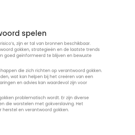
woord spelen
ico’s, zijn er tal van bronnen beschikbaar.
woord gokken, strategieën en de laatste trends
 om goed geïnformeerd te blijven en bewuste
happen die zich richten op verantwoord gokken.
den, wat kan helpen bij het creëren van een
aringen en advies kan waardevol zijn voor
okken problematisch wordt. Er zijn diverse
n die worstelen met gokverslaving. Het
 herstel en verantwoord gokken.