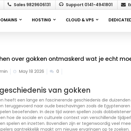
Sales 9829606131
Support 0141-4941801
E
OMAINS
HOSTING
CLOUD & VPS
DEDICATED
hen over gokken ontmaskerd wat je echt mo
min
May 18 2026
0
 geschiedenis van gokken
n heeft een lange en fascinerende geschiedenis die duizenden 
n teruggevoerd naar oude beschavingen zoals de Egyptenaren 
pelen beoefenden. In deze tijd waren spellen zoals dobbelstenen
zien hoe de sociale en culturele context van verschillende tijd
n spelen en inzetten. Bovendien zijn er tegenwoordig veel meer
spelers aantrekkelijk maakt om nieuwe ervaringen op te zoeken.