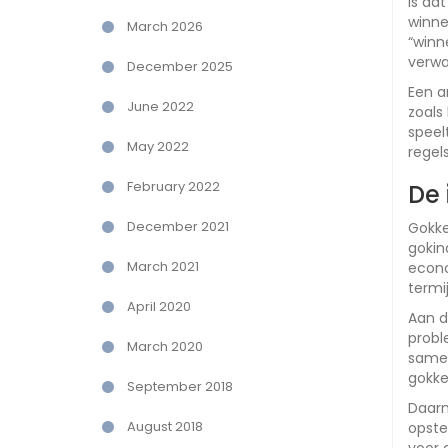
is da
winne
March 2026
“winn
verwa
December 2025
Een a
June 2022
zoals
speel
May 2022
regel
February 2022
De
December 2021
Gokke
gokin
March 2021
econo
termi
April 2020
Aan d
probl
March 2020
samen
gokke
September 2018
Daarn
August 2018
opste