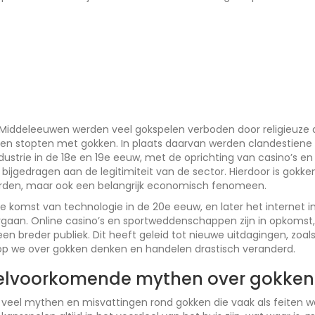
 Middeleeuwen werden veel gokspelen verboden door religieuze a
n stopten met gokken. In plaats daarvan werden clandestiene s
dustrie in de 18e en 19e eeuw, met de oprichting van casino’s e
 bijgedragen aan de legitimiteit van de sector. Hierdoor is gokken
den, maar ook een belangrijk economisch fenomeen.
e komst van technologie in de 20e eeuw, en later het internet 
gaan. Online casino’s en sportweddenschappen zijn in opkomst,
een breder publiek. Dit heeft geleid tot nieuwe uitdagingen, zoal
p we over gokken denken en handelen drastisch veranderd.
elvoorkomende mythen over gokken
jn veel mythen en misvattingen rond gokken die vaak als feit