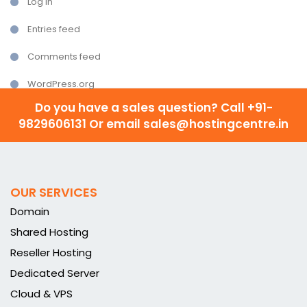
Log in
Entries feed
Comments feed
WordPress.org
Do you have a sales question? Call
+91-
9829606131 Or email sales@hostingcentre.in
OUR SERVICES
Domain
Shared Hosting
Reseller Hosting
Dedicated Server
Cloud & VPS