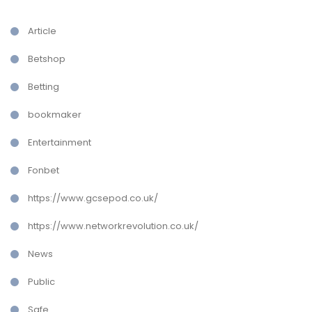
Article
Betshop
Betting
bookmaker
Entertainment
Fonbet
https://www.gcsepod.co.uk/
https://www.networkrevolution.co.uk/
News
Public
Safe