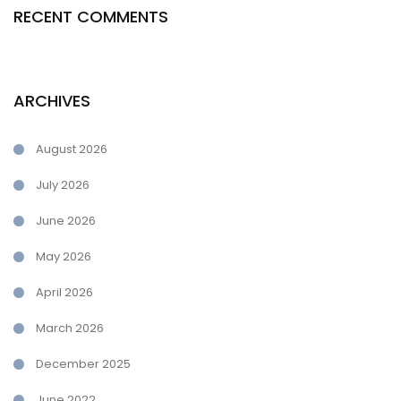
RECENT COMMENTS
ARCHIVES
August 2026
July 2026
June 2026
May 2026
April 2026
March 2026
December 2025
June 2022