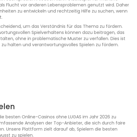
ls Flucht vor anderen Lebensproblemen genutzt wird. Daher
hnheiten zu entwickeln und rechtzeitig Hilfe zu suchen, wenn
t.
tscheidend, um das Verständnis für das Thema zu fördern.
twortungsvollen Spielverhaltens können dazu beitragen, das
stalten, ohne in problematische Muster zu verfallen. Dies ist
t zu halten und verantwortungsvolles Spielen zu fördern.
ielen
, die besten Online-Casinos ohne LUGAS im Jahr 2026 zu
fassende Analysen der Top-Anbieter, die sich durch faire
Unsere Plattform zielt darauf ab, Spielern die besten
usst zu spielen.