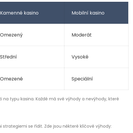
Kamenné kasino
Mobilní kasino
Omezený
Moderát
Střední
Vysoké
Omezené
Speciální
losti na typu kasina. Každé má své výhody a nevýhody, které
 strategiemi se řídit. Zde jsou některé klíčové výhody: