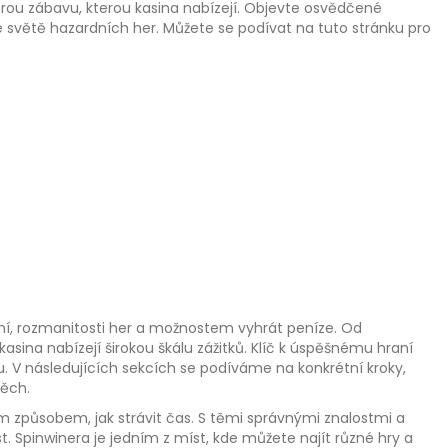
kerou zábavu, kterou kasina nabízejí. Objevte osvědčené
ve světě hazardních her. Můžete se podívat na tuto stránku pro
ní, rozmanitosti her a možnostem vyhrát peníze. Od
asina nabízejí širokou škálu zážitků. Klíč k úspěšnému hraní
u. V následujících sekcích se podíváme na konkrétní kroky,
pěch.
ím způsobem, jak strávit čas. S těmi správnými znalostmi a
Spinwinera je jedním z míst, kde můžete najít různé hry a