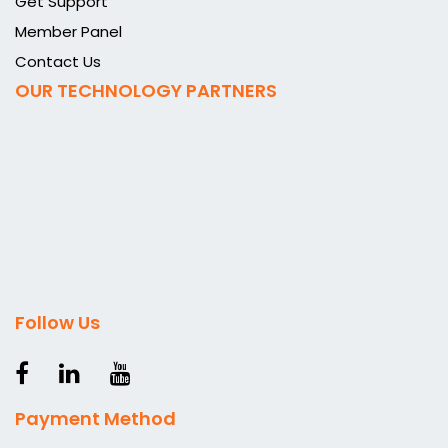
Get Support
Member Panel
Contact Us
OUR TECHNOLOGY PARTNERS
Follow Us
Payment Method