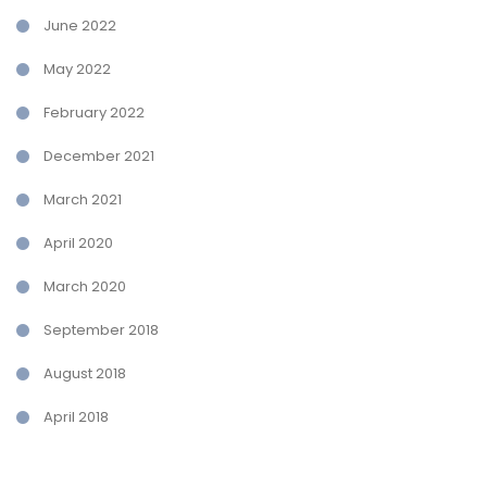
June 2022
May 2022
February 2022
December 2021
March 2021
April 2020
March 2020
September 2018
August 2018
April 2018