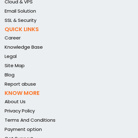
Cloud & VPS
Email Solution
SSL & Security
QUICK LINKS
Career
Knowledge Base
Legal
Site Map
Blog
Report abuse
KNOW MORE
About Us
Privacy Policy
Terms And Conditions
Payment option