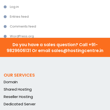
Log in
Entries feed
Comments feed
WordPress.org
Do you have a sales question? Call
+91-
9829606131 Or email sales@hostingcentre.in
OUR SERVICES
Domain
Shared Hosting
Reseller Hosting
Dedicated Server