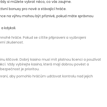
vždy si můžete vybrat něco, co vás zaujme.
ivní bonusy pro nové a stávající hráče.
 šance na výhru mohou být příznivé, pokud máte správnou
a kdykoli.
 mnohé hráče. Pokud se cítíte připraveni a vyzbrojeni
erní zkušenost.
inu klíčové. Dobrý kasino musí mít platnou licenci a používat
cí. Vždy vybírejte kasina, která mají dobrou pověst a
bezpečnost je prioritou.
 hraní, aby pomohlo hráčům udržovat kontrolu nad jejich