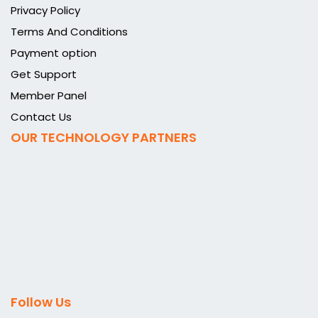
Privacy Policy
Terms And Conditions
Payment option
Get Support
Member Panel
Contact Us
OUR TECHNOLOGY PARTNERS
Follow Us