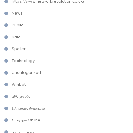
https://www.networkrevolution.co.uk/
News
Public
Safe
Spellen
Technology
Uncategorized
Winbet
αθλητισμός
Πληρωμές Αναλήψεις
Στοίχημα Online
στοιχηματικες