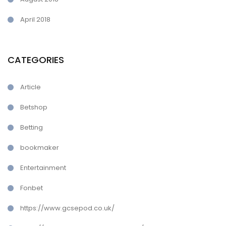
April 2018
CATEGORIES
Article
Betshop
Betting
bookmaker
Entertainment
Fonbet
https://www.gcsepod.co.uk/