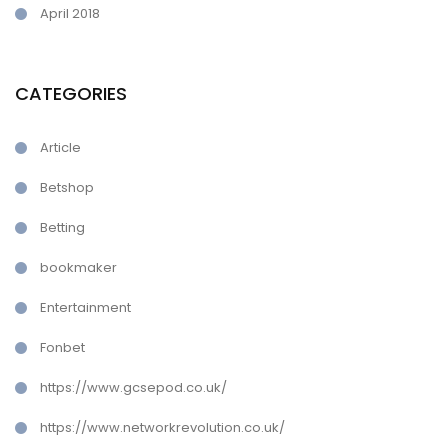
April 2018
CATEGORIES
Article
Betshop
Betting
bookmaker
Entertainment
Fonbet
https://www.gcsepod.co.uk/
https://www.networkrevolution.co.uk/