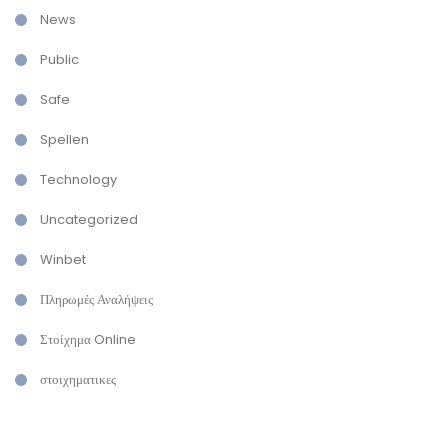
News
Public
Safe
Spellen
Technology
Uncategorized
Winbet
Πληρωμές Αναλήψεις
Στοίχημα Online
στοιχηματικες