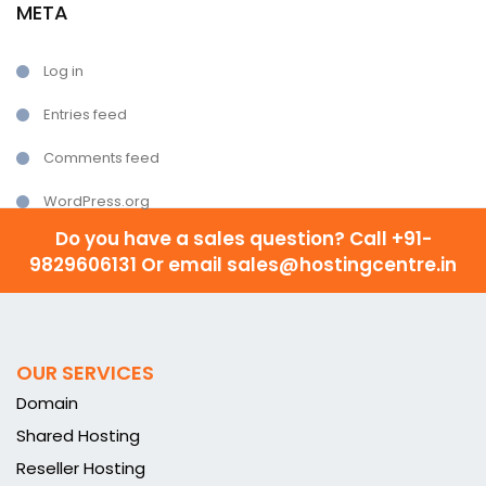
META
Log in
Entries feed
Comments feed
WordPress.org
Do you have a sales question? Call
+91-
9829606131 Or email sales@hostingcentre.in
OUR SERVICES
Domain
Shared Hosting
Reseller Hosting