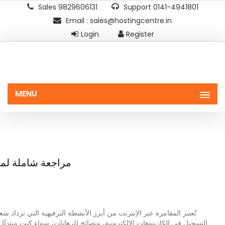
Sales 9829606131
Support 0141-4941801
Email : sales@hostingcentre.in
Login
Register
MENU
مراجعة شاملة لمبا
تُعتبر المقامرة عبر الإنترنت من أبرز الأنشطة الترفيهية التي تزداد 
التسجيل في الكازينوهات الإلكترونية، ونصائح للرهانات، سواء كنت مبتدئًا أو