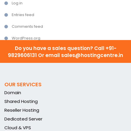
Log in
Entries feed
Comments feed
WordPress.org
Do you have a sales question? Call
+91-
9829606131 Or email sales@hostingcentre.in
OUR SERVICES
Domain
Shared Hosting
Reseller Hosting
Dedicated Server
Cloud & VPS