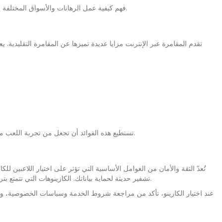
فهم كيفية عمل الرهانات والأسواق المختلفة يمكن أن يساعدك في اتخاذ قرارات أفضل وضمان تجربة مقامرة مثيرة.
تقدم المقامرة عبر الإنترنت مزايا عديدة تميزها عن المقامرة التقليدية. 
تستطيع هذه الفوائد أن تجعل من تجربة اللعب ممتعة وسهلة، مما يؤدي إلى زيادة المشاركة في الكازينوهات الإلكترونية.
تُعدّ الثقة والأمان من العوامل الأساسية التي تؤثر على اختيار اللاعبين لل
تشفير حديثة لحماية بياناتك. الكازينوهات التي تتمتع بترخيص رسمي تضمن لك بيئة آمنة للعب وتجربة مقامرة خالية من القلق.
عند اختيار الكازينو، تأكد من مراجعة شروط الخدمة وسياسات الخصوصية، 