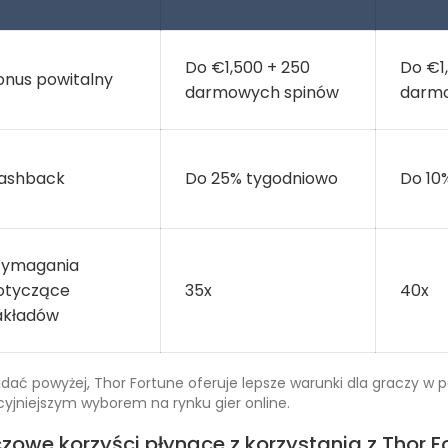
Do €1,500 + 250
Do €1
onus powitalny
darmowych spinów
darm
ashback
Do 25% tygodniowo
Do 10
ymagania
otyczące
35x
40x
akładów
idać powyżej, Thor Fortune oferuje lepsze warunki dla graczy w p
cyjniejszym wyborem na rynku gier online.
czowe korzyści płynące z korzystania z Thor F