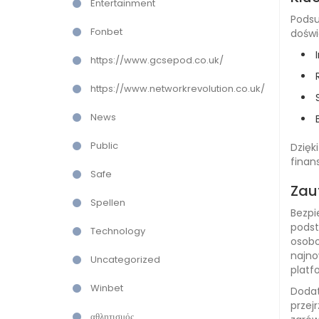
Entertainment
Podsu
Fonbet
doświ
https://www.gcsepod.co.uk/
https://www.networkrevolution.co.uk/
News
Public
Dzięk
finan
Safe
Zau
Spellen
Bezpi
podst
Technology
osobo
najno
Uncategorized
platf
Winbet
Dodat
przej
αθλητισμός