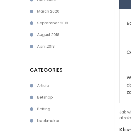
March 2020
B
September 2018
August 2018
April 2018
C
CATEGORIES
W
d
Article
z
Betshop
Betting
Jak w
atrak
bookmaker
Klu