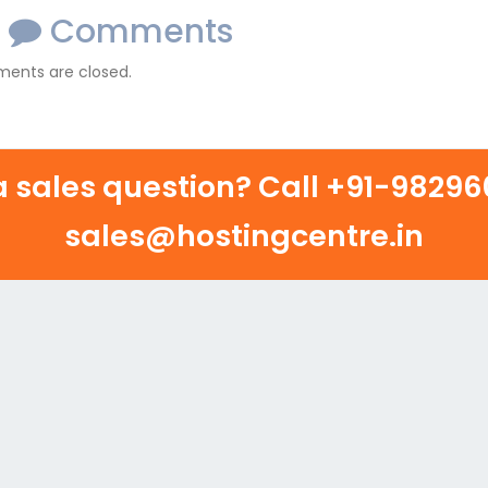
o
Comments
ents are closed.
 sales question? Call
+91-982960
sales@hostingcentre.in