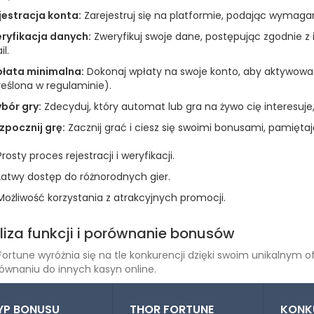
jestracja konta:
Zarejestruj się na platformie, podając wymag
ryfikacja danych:
Zweryfikuj swoje dane, postępując zgodnie z
l.
łata minimalna:
Dokonaj wpłaty na swoje konto, aby aktywowa
reślona w regulaminie).
bór gry:
Zdecyduj, który automat lub gra na żywo cię interesuj
zpocznij grę:
Zacznij grać i ciesz się swoimi bonusami, pamięt
Prosty proces rejestracji i weryfikacji.
Łatwy dostęp do różnorodnych gier.
Możliwość korzystania z atrakcyjnych promocji.
liza funkcji i porównanie bonusów
Fortune wyróżnia się na tle konkurencji dzięki swoim unikalnym o
ównaniu do innych kasyn online.
YP BONUSU
THOR FORTUNE
KONK