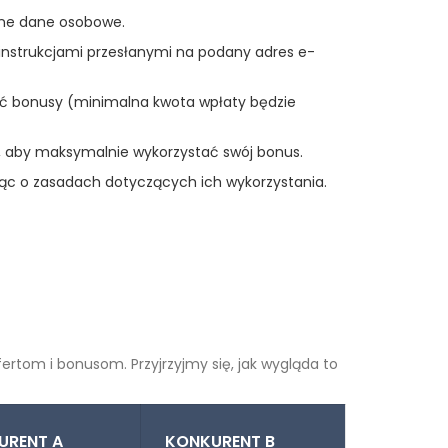
ane dane osobowe.
 instrukcjami przesłanymi na podany adres e-
ć bonusy (minimalna kwota wpłaty będzie
e, aby maksymalnie wykorzystać swój bonus.
ając o zasadach dotyczących ich wykorzystania.
fertom i bonusom. Przyjrzyjmy się, jak wygląda to
URENT A
KONKURENT B