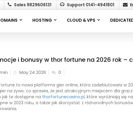
Sales 9829606131
Support 0141-4941801
E
OMAINS
HOSTING
CLOUD & VPS
DEDICATED
mocje i bonusy w thor fortune na 2026 rok – 
min
May 24 2026
0
Fortune to nowa platforma gier online, która zadebiutowała w 2
gier na żywo, co sprawia, że jest atrakcyjnym miejscem dla gra
h jak te dostępne na
thorfortunecasino.pl
, które wyróżniają się 
pne w 2023 roku, a także jak skorzystać z różnorodnych bonusów 
rowania.