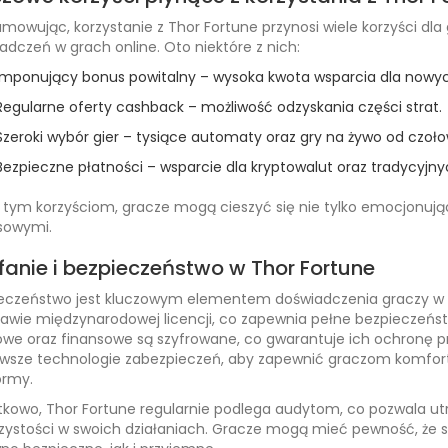
mowując, korzystanie z Thor Fortune przynosi wiele korzyści dla
adczeń w grach online. Oto niektóre z nich:
Imponujący bonus powitalny – wysoka kwota wsparcia dla nowyc
Regularne oferty cashback – możliwość odzyskania części strat.
Szeroki wybór gier – tysiące automaty oraz gry na żywo od czo
Bezpieczne płatności – wsparcie dla kryptowalut oraz tradycyjn
i tym korzyściom, gracze mogą cieszyć się nie tylko emocjonują
sowymi.
fanie i bezpieczeństwo w Thor Fortune
eczeństwo jest kluczowym elementem doświadczenia graczy w ka
awie międzynarodowej licencji, co zapewnia pełne bezpieczeńs
we oraz finansowe są szyfrowane, co gwarantuje ich ochronę 
wsze technologie zabezpieczeń, aby zapewnić graczom komfort 
ormy.
kowo, Thor Fortune regularnie podlega audytom, co pozwala ut
rzystości w swoich działaniach. Gracze mogą mieć pewność, że 