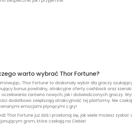
no bezpieczne, jak i przyjemne.
czego warto wybrać Thor Fortune?
mowując, Thor Fortune to doskonały wybór dla graczy szukający
ujący bonus powitalny, atrakcyjne oferty cashback oraz szeroki w
i oczekiwania zarówno nowych, jak i doświadczonych graczy. Wyso
ości dodatkowo zwiększają atrakcyjność tej platformy. Nie czekaj d
ównanymi emocjami płynącymi z gry!
dź Thor Fortune już dziś i przekonaj się, jak wiele możesz zyska
onującym grom, które czekają na Ciebie!