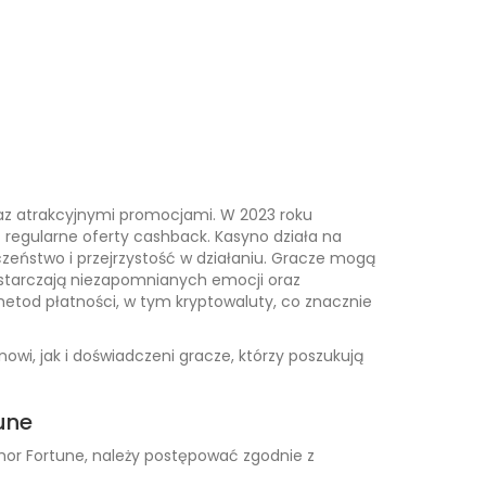
oraz atrakcyjnymi promocjami. W 2023 roku
 regularne oferty cashback. Kasyno działa na
zeństwo i przejrzystość w działaniu. Gracze mogą
starczają niezapomnianych emocji oraz
etod płatności, w tym kryptowaluty, co znacznie
owi, jak i doświadczeni gracze, którzy poszukują
une
hor Fortune, należy postępować zgodnie z