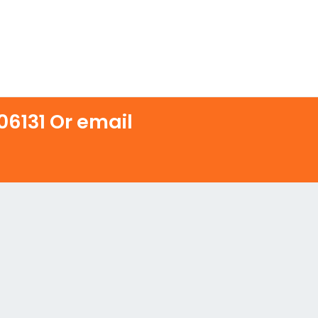
6131 Or email