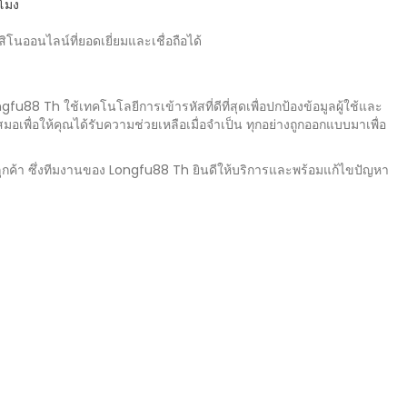
วโมง
นออนไลน์ที่ยอดเยี่ยมและเชื่อถือได้
8 Th ใช้เทคโนโลยีการเข้ารหัสที่ดีที่สุดเพื่อปกป้องข้อมูลผู้ใช้และ
อเพื่อให้คุณได้รับความช่วยเหลือเมื่อจำเป็น ทุกอย่างถูกออกแบบมาเพื่อ
กค้า ซึ่งทีมงานของ Longfu88 Th ยินดีให้บริการและพร้อมแก้ไขปัญหา