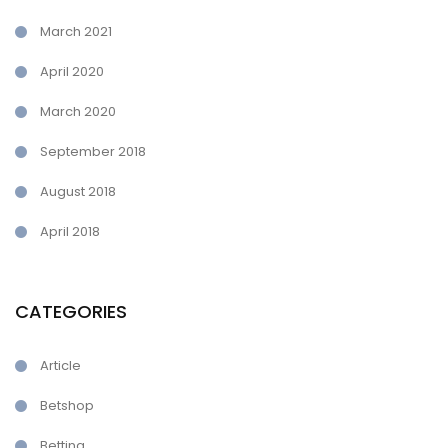
March 2021
April 2020
March 2020
September 2018
August 2018
April 2018
CATEGORIES
Article
Betshop
Betting