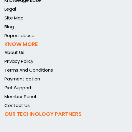
Knowledge Base
Legal
Site Map
Blog
Report abuse
KNOW MORE
About Us
Privacy Policy
Terms And Conditions
Payment option
Get Support
Member Panel
Contact Us
OUR TECHNOLOGY PARTNERS