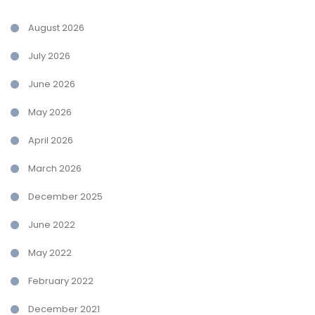
August 2026
July 2026
June 2026
May 2026
April 2026
March 2026
December 2025
June 2022
May 2022
February 2022
December 2021