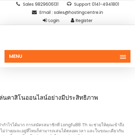
Sales 9829606131
Support 0141-4941801
Email : sales@hostingcentre.in
Login
Register
MENU
รเล่นคาสิโนออนไลน์อย่างมีประสิทธิภาพ
ำกำไรได้มาก การสมัครสมาชิกที่ Longfu88 Th จะช่วยให้คุณเข้าถึง
 ไม่ว่าคุณจะอยู่ที่ไหนก็สามารถเล่นได้ตลอดเวลา และในขณะเดียวกัน