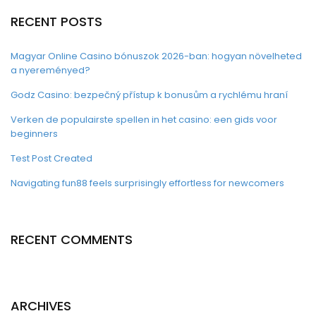
RECENT POSTS
Magyar Online Casino bónuszok 2026-ban: hogyan növelheted
a nyereményed?
Godz Casino: bezpečný přístup k bonusům a rychlému hraní
Verken de populairste spellen in het casino: een gids voor
beginners
Test Post Created
Navigating fun88 feels surprisingly effortless for newcomers
RECENT COMMENTS
ARCHIVES