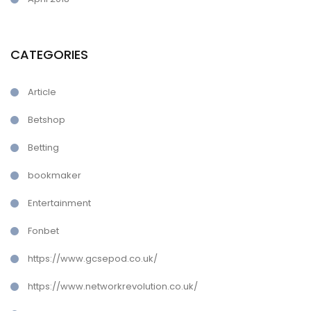
CATEGORIES
Article
Betshop
Betting
bookmaker
Entertainment
Fonbet
https://www.gcsepod.co.uk/
https://www.networkrevolution.co.uk/