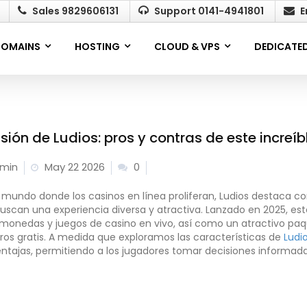
Sales 9829606131
Support 0141-4941801
E
OMAINS
HOSTING
CLOUD & VPS
DEDICATED
sión de Ludios: pros y contras de este increíb
min
May 22 2026
0
 mundo donde los casinos en línea proliferan, Ludios destaca 
uscan una experiencia diversa y atractiva. Lanzado en 2025, es
monedas y juegos de casino en vivo, así como un atractivo paq
iros gratis. A medida que exploramos las características de
Ludi
ntajas, permitiendo a los jugadores tomar decisiones informada