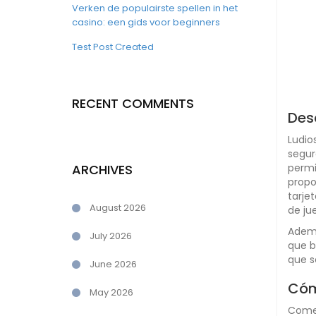
Verken de populairste spellen in het
casino: een gids voor beginners
Test Post Created
RECENT COMMENTS
Des
Ludio
segur
ARCHIVES
permi
propo
tarje
August 2026
de ju
Ademá
July 2026
que b
que s
June 2026
Cóm
May 2026
Comen