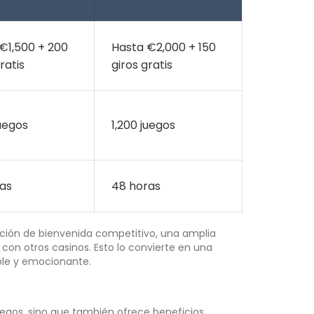
€1,500 + 200
Hasta €2,000 + 150
ratis
giros gratis
juegos
1,200 juegos
as
48 horas
ación de bienvenida competitivo, una amplia
con otros casinos. Esto lo convierte en una
ble y emocionante.
juegos, sino que también ofrece beneficios