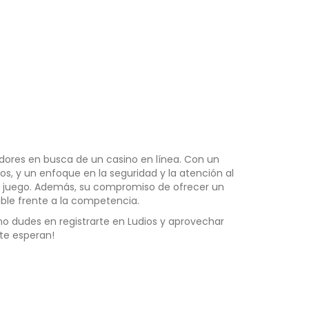
dores en busca de un casino en línea. Con un
s, y un enfoque en la seguridad y la atención al
del juego. Además, su compromiso de ofrecer un
able frente a la competencia.
o dudes en registrarte en Ludios y aprovechar
 te esperan!