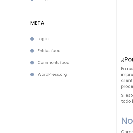
META
Log in
Entries feed
¿Por
Comments feed
En re
WordPress.org
impre
clien
proce
Si es
todo 
N
Comm