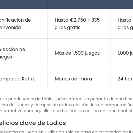
onificación de
Hasta €2,750 + 335
Hasta 
ienvenida
giros gratis
giros g
elección de
Más de 1,500 juegos
1,000 
uegos
iempo de Retiro
Menos de 1 hora
24 hor
se puede ver en la tabla, Ludios ofrece un paquete de bonific
ción de juegos y tiempos de retiro más rápidos en comparación 
n atractiva para aquellos que buscan un casino en línea confia
eficios clave de Ludios
periencia de juego en Ludios no solo se basa en la variedad de 