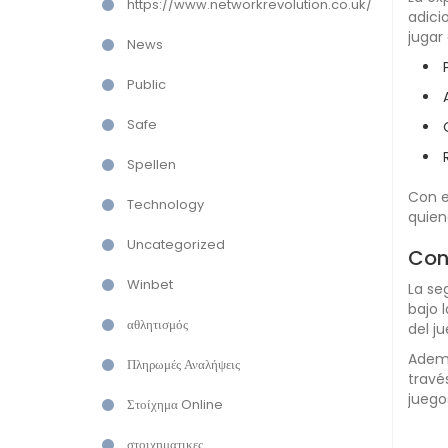
https://www.networkrevolution.co.uk/
adici
jugar
News
Public
Safe
Spellen
Con e
Technology
quien
Uncategorized
Con
Winbet
La se
bajo 
αθλητισμός
del j
Ademá
Πληρωμές Αναλήψεις
travé
juego
Στοίχημα Online
στοιχηματικες