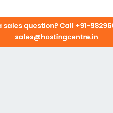
 sales question? Call
+91-982960
sales@hostingcentre.in