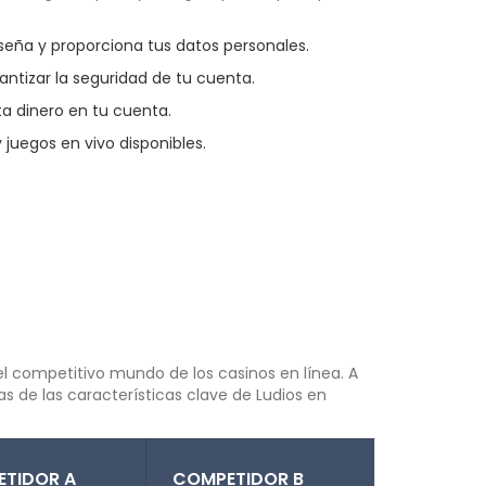
aseña y proporciona tus datos personales.
ntizar la seguridad de tu cuenta.
a dinero en tu cuenta.
uegos en vivo disponibles.
el competitivo mundo de los casinos en línea. A
 de las características clave de Ludios en
TIDOR A
COMPETIDOR B