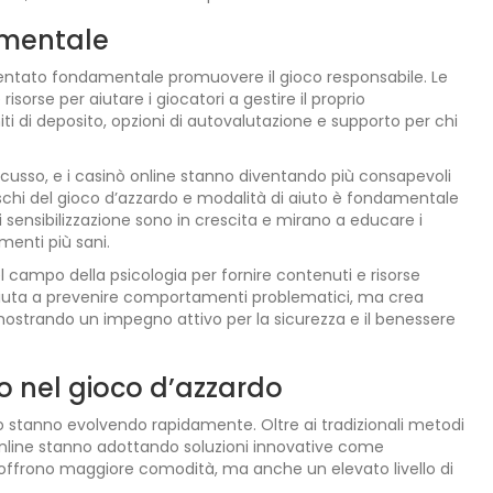
e mentale
ventato fondamentale promuovere il gioco responsabile. Le
orse per aiutare i giocatori a gestire il proprio
i di deposito, opzioni di autovalutazione e supporto per chi
cusso, e i casinò online stanno diventando più consapevoli
 rischi del gioco d’azzardo e modalità di aiuto è fondamentale
sensibilizzazione sono in crescita e mirano a educare i
menti più sani.
l campo della psicologia per fornire contenuti e risorse
aiuta a prevenire comportamenti problematici, ma crea
mostrando un impegno attivo per la sicurezza e il benessere
 nel gioco d’azzardo
 stanno evolvendo rapidamente. Oltre ai tradizionali metodi
online stanno adottando soluzioni innovative come
lo offrono maggiore comodità, ma anche un elevato livello di