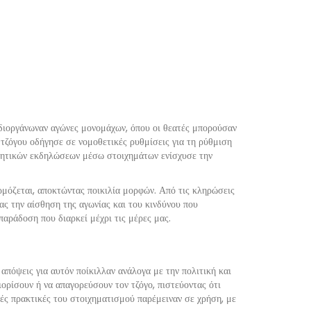
 διοργάνωναν αγώνες μονομάχων, όπου οι θεατές μπορούσαν
τζόγου οδήγησε σε νομοθετικές ρυθμίσεις για τη ρύθμιση
λητικών εκδηλώσεων μέσω στοιχημάτων ενίσχυσε την
ρμόζεται, αποκτώντας ποικιλία μορφών. Από τις κληρώσεις
τας την αίσθηση της αγωνίας και του κινδύνου που
αράδοση που διαρκεί μέχρι τις μέρες μας.
 απόψεις για αυτόν ποίκιλλαν ανάλογα με την πολιτική και
ορίσουν ή να απαγορεύσουν τον τζόγο, πιστεύοντας ότι
ές πρακτικές του στοιχηματισμού παρέμειναν σε χρήση, με