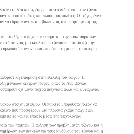
 Καζίνο di Venezia, έφερε μια νέα διάσταση στον τζόγο.
οντας αριστοκράτες και πλούσιους πολίτες. Ο τζόγος έγινε
ισαν να εδραιώνονται, συμβάλλοντας στη διαμόρφωση της
α δημοφιλής και άρχισε να επηρεάζει την κουλτούρα των
αναπτύσσοντας μια κουλτούρα τζόγου που συνδύαζε την
 ευρωπαϊκή κοινωνία και επηρέασε τη μετέπειτα ιστορία
καθοριστική επίδραση στην εξέλιξη του τζόγου. Η
υξη μεγάλων κέντρων τζόγου, όπως το Λας Βέγκας,
οσφέρουν όχι μόνο τυχερά παιχνίδια αλλά και ψυχαγωγία,
τυακού στοιχηματισμού. Οι παίκτες μπορούσαν πλέον να
 καζίνο που προσφέρουν μια πλούσια γκάμα παιχνιδιών.
εμπειρίες και τις επαφές μέσω της τεχνολογίας.
ασία των παικτών. Η αύξηση των προβλημάτων τζόγου και η
 ενημέρωση των παικτών για τους κινδύνους του τζόγου και η