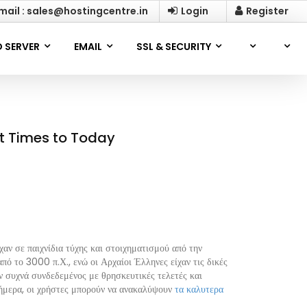
mail : sales@hostingcentre.in
Login
Register
 SERVER
EMAIL
SSL & SECURITY
nt Times to Today
χαν σε παιχνίδια τύχης και στοιχηματισμού από την
από το 3000 π.Χ., ενώ οι Αρχαίοι Έλληνες είχαν τις δικές
αν συχνά συνδεδεμένος με θρησκευτικές τελετές και
Σήμερα, οι χρήστες μπορούν να ανακαλύψουν
τα καλυτερα