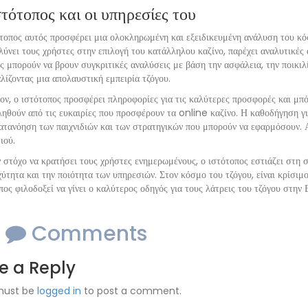
στότοπος και οι υπηρεσίες του
τοπος αυτός προσφέρει μια ολοκληρωμένη και εξειδικευμένη ανάλυση του κ
λύνει τους χρήστες στην επιλογή του κατάλληλου καζίνο, παρέχει αναλυτικές
ς μπορούν να βρουν συγκριτικές αναλύσεις με βάση την ασφάλεια, την ποικιλί
λίζοντας μια απολαυστική εμπειρία τζόγου.
ον, ο ιστότοπος προσφέρει πληροφορίες για τις καλύτερες προσφορές και μπό
ηθούν από τις ευκαιρίες που προσφέρουν τα online καζίνο. Η καθοδήγηση για
ατανόηση των παιχνιδιών και των στρατηγικών που μπορούν να εφαρμόσουν. Α
ιού.
 στόχο να κρατήσει τους χρήστες ενημερωμένους, ο ιστότοπος εστιάζει στη 
χύτητα και την ποιότητα των υπηρεσιών. Στον κόσμο του τζόγου, είναι κρίσιμο
πος φιλοδοξεί να γίνει ο καλύτερος οδηγός για τους λάτρεις του τζόγου στην 
o
Comments
e a Reply
must be
logged in
to post a comment.