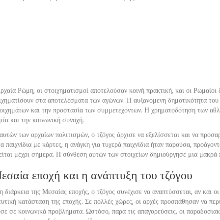
ρχαία Ρώμη, οι στοιχηματισμοί αποτελούσαν κοινή πρακτική, και οι Ρωμαίοι
ιχηματίσουν στα αποτελέσματα των αγώνων. Η αυξανόμενη δημοτικότητα του 
οιχημάτων και την προστασία των συμμετεχόντων. Η χρηματοδότηση των αθ
μία και την κοινωνική συνοχή.
υτών των αρχαίων πολιτισμών, ο τζόγος άρχισε να εξελίσσεται και να προσα
τα παιχνίδια με κάρτες, η ανάγκη για τυχερά παιχνίδια ήταν παρούσα, προάγον
είται μέχρι σήμερα. Η σύνθεση αυτών των στοιχείων δημιούργησε μια μακρά π
εσαία εποχή και η ανάπτυξη του τζόγου
η διάρκεια της Μεσαίας εποχής, ο τζόγος συνέχισε να αναπτύσσεται, αν και οι
υτική κατάσταση της εποχής. Σε πολλές χώρες, οι αρχές προσπάθησαν να περι
σε σε κοινωνικά προβλήματα. Ωστόσο, παρά τις απαγορεύσεις, οι παραδοσιακ