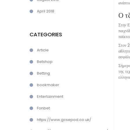
ανάπτυ
April 2018
Ο τ
Στην Ε
παιχνί
CATEGORIES
παίκτε
Στον 2
Article
αθλητι
ασφάλε
Betshop
Σήμερα
της τε
Betting
ελληνι
bookmaker
Entertainment
Fonbet
https://www.gcsepod.co.uk/