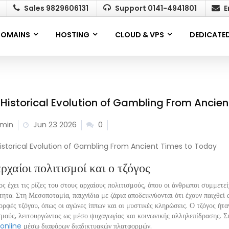
Sales 9829606131
Support 0141-4941801
E
OMAINS
HOSTING
CLOUD & VPS
DEDICATED
 Historical Evolution of Gambling From Ancie
min
Jun 23 2026
0
istorical Evolution of Gambling From Ancient Times to Today
ρχαίοι πολιτισμοί και ο τζόγος
ος έχει τις ρίζες του στους αρχαίους πολιτισμούς, όπου οι άνθρωποι συμμετεί
τητα. Στη Μεσοποταμία, παιχνίδια με ζάρια αποδεικνύονται ότι έχουν παιχθεί 
ορφές τζόγου, όπως οι αγώνες ίππων και οι μυστικές κληρώσεις. Ο τζόγος ήτ
μούς, λειτουργώντας ως μέσο ψυχαγωγίας και κοινωνικής αλληλεπίδρασης. 
 online
μέσω διαφόρων διαδικτυακών πλατφορμών.