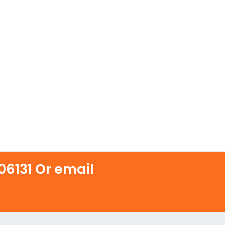
6131 Or email