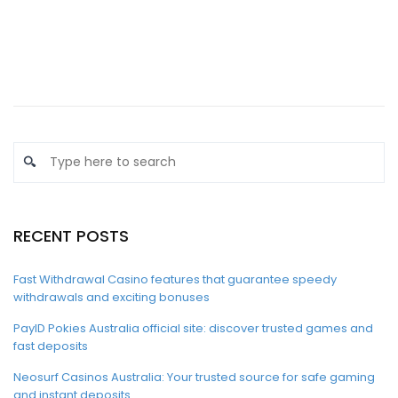
RECENT POSTS
Fast Withdrawal Casino features that guarantee speedy
withdrawals and exciting bonuses
PayID Pokies Australia official site: discover trusted games and
fast deposits
Neosurf Casinos Australia: Your trusted source for safe gaming
and instant deposits