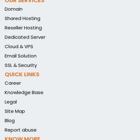
OUR SERVICES
Domain
Shared Hosting
Reseller Hosting
Dedicated Server
Cloud & VPS
Email Solution
SSL & Security
QUICK LINKS
Career
Knowledge Base
Legal
Site Map
Blog
Report abuse
KNOW MORE