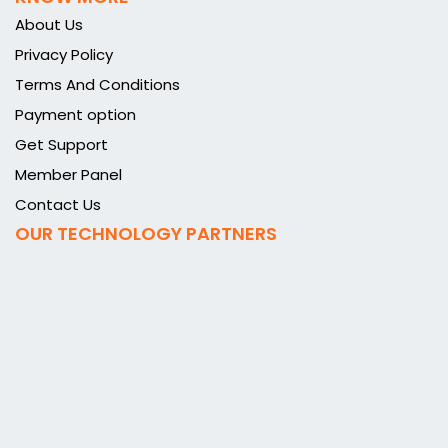
About Us
Privacy Policy
Terms And Conditions
Payment option
Get Support
Member Panel
Contact Us
OUR TECHNOLOGY PARTNERS