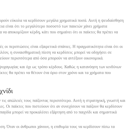
μπορούν εύκολα να κερδίσουν μεγάλα χρηματικά ποσά. Αυτή η ψευδαίσθηση
θεια είναι ότι το μεγαλύτερο ποσοστό των παικτών χάνει χρήματα
α να αποκομίζουν κέρδη, κάτι που σημαίνει ότι οι παίκτες θα πρέπει να
 οι περιπτώσεις είναι εξαιρετικά σπάνιες. Η πραγματικότητα είναι ότι οι
πλέον, η συναισθηματική πίεση να κερδίσεις μπορεί να οδηγήσει σε
δεύουν περισσότερα από όσα μπορούν να αντέξουν οικονομικά.
 ψυχαγωγίας και όχι ως τρόπο κέρδους. Καθώς η κατανόηση των κινδύνων
ίκτες θα πρέπει να θέτουν ένα όριο στον χρόνο και τα χρήματα που
χνίδι
ν τις απώλειές τους παίζοντας περισσότερο. Αυτή η στρατηγική, γνωστή και
ιες. Οι παίκτες που πιστεύουν ότι αν συνεχίσουν να παίζουν θα κερδίσουν
παγίδα μπορεί να προκαλέσει εξάρτηση από το παιχνίδι και σημαντικά
έση. Όταν οι άνθρωποι χάνουν, η επιθυμία τους να κερδίσουν πίσω τα