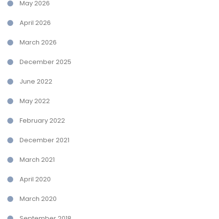
May 2026
April 2026
March 2026
December 2025
June 2022
May 2022
February 2022
December 2021
March 2021
April 2020
March 2020
September 2018